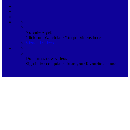
No videos yet!
Click on "Watch later" to put videos here
View all videos
Don't miss new videos
Sign in to see updates from your favourite channels