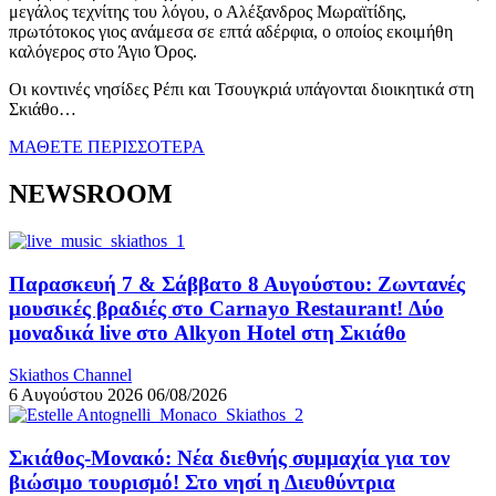
μεγάλος τεχνίτης του λόγου, ο Αλέξανδρος Μωραϊτίδης,
πρωτότοκος γιος ανάμεσα σε επτά αδέρφια, ο οποίος εκοιμήθη
καλόγερος στο Άγιο Όρος.
Οι κοντινές νησίδες Ρέπι και Τσουγκριά υπάγονται διοικητικά στη
Σκιάθο…
ΜΑΘΕΤΕ ΠΕΡΙΣΣΟΤΕΡΑ
NEWSROOM
Παρασκευή 7 & Σάββατο 8 Αυγούστου: Ζωντανές
μουσικές βραδιές στο Carnayo Restaurant! Δύο
μοναδικά live στο Alkyon Hotel στη Σκιάθο
Skiathos Channel
6 Αυγούστου 2026
06/08/2026
Σκιάθος-Μονακό: Νέα διεθνής συμμαχία για τον
βιώσιμο τουρισμό! Στο νησί η Διευθύντρια