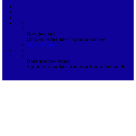
No videos yet!
Click on "Watch later" to put videos here
View all videos
Don't miss new videos
Sign in to see updates from your favourite channels