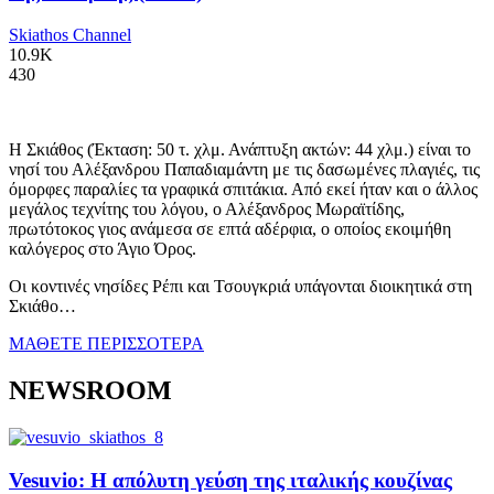
Skiathos Channel
10.9K
430
Η Σκιάθος (Έκταση: 50 τ. χλμ. Ανάπτυξη ακτών: 44 χλμ.) είναι το
νησί του Αλέξανδρου Παπαδιαμάντη με τις δασωμένες πλαγιές, τις
όμορφες παραλίες τα γραφικά σπιτάκια. Από εκεί ήταν και ο άλλος
μεγάλος τεχνίτης του λόγου, ο Αλέξανδρος Μωραϊτίδης,
πρωτότοκος γιος ανάμεσα σε επτά αδέρφια, ο οποίος εκοιμήθη
καλόγερος στο Άγιο Όρος.
Οι κοντινές νησίδες Ρέπι και Τσουγκριά υπάγονται διοικητικά στη
Σκιάθο…
ΜΑΘΕΤΕ ΠΕΡΙΣΣΟΤΕΡΑ
NEWSROOM
Vesuvio: Η απόλυτη γεύση της ιταλικής κουζίνας