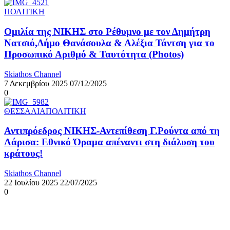
ΠΟΛΙΤΙΚΗ
Ομιλία της ΝΙΚΗΣ στο Ρέθυμνο με τον Δημήτρη
Νατσιό,Δήμο Θανάσουλα & Αλέξια Τάντση για το
Προσωπικό Αριθμό & Ταυτότητα (Photos)
Skiathos Channel
7 Δεκεμβρίου 2025
07/12/2025
0
ΘΕΣΣΑΛΙΑ
ΠΟΛΙΤΙΚΗ
Αντιπρόεδρος ΝΙΚΗΣ-Αντεπίθεση Γ.Ρούντα από τη
Λάρισα: Εθνικό Όραμα απέναντι στη διάλυση του
κράτους!
Skiathos Channel
22 Ιουλίου 2025
22/07/2025
0