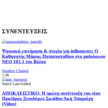
ΣΥΝΕΝΤΕΥΞΕΙΣ
Ψηφιακή επιτήρηση & πτυχία για influencers: Ο
Καθηγητής Μάριος Παπαευσταθίου στο ραδιόφωνο
NEO 103.3 του Βόλου
Skiathos Channel
3.3K
Watch Later
Added
ΑΠΟΚΛΕΙΣΤΙΚΟ: Η πρώτη συνέντευξη του νέου
Προέδρου Ξενοδόχων Σκιάθου Άκη Τσαρούχη
(Video)