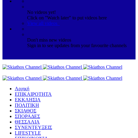
No videos yet!
Click on "Watch later" to put videos here
View all videos
Don't miss new videos
Sign in to see updates from your favourite channels
Αρχική
ΕΠΙΚΑΙΡΟΤΗΤΑ
ΕΚΚΛΗΣΙΑ
ΠΟΛΙΤΙΚΗ
ΣΚΙΑΘΟΣ
ΣΠΟΡΑΔΕΣ
ΘΕΣΣΑΛΙΑ
ΣΥΝΕΝΤΕΥΞΕΙΣ
LIFESTYLE