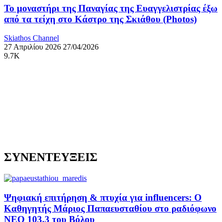
Το μοναστήρι της Παναγίας της Ευαγγελιστρίας έξω
από τα τείχη στο Κάστρο της Σκιάθου (Photos)
Skiathos Channel
27 Απριλίου 2026
27/04/2026
9.7K
ΣΥΝΕΝΤΕΥΞΕΙΣ
Ψηφιακή επιτήρηση & πτυχία για influencers: Ο
Καθηγητής Μάριος Παπαευσταθίου στο ραδιόφωνο
NEO 103.3 του Βόλου