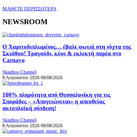
ΜΑΘΕΤΕ ΠΕΡΙΣΣΟΤΕΡΑ
NEWSROOM
Ο Χαριτοδιπλωμένος… έβαλε φωτιά στη νύχτα της
Σκιάθου! Τραγούδι, κέφι & εκλεκτή παρέα στο
Carnayo
Skiathos Channel
8 Αυγούστου 2026
08/08/2026
100% πληρότητα από Θεσσαλονίκη για τις
Σποράδες – «Απογειώνεται» η απευθείας
ακτοπλοϊκή σύνδεση!
Skiathos Channel
8 Αυγούστου 2026
08/08/2026