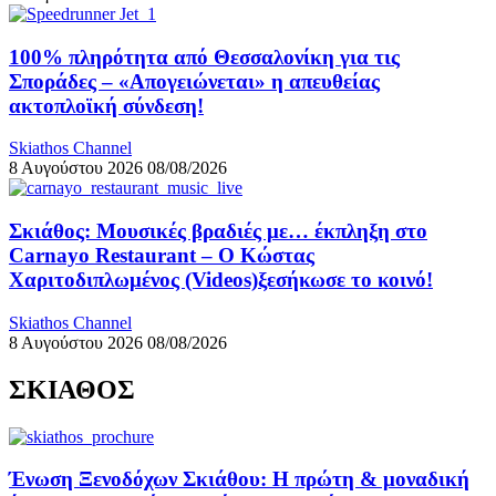
100% πληρότητα από Θεσσαλονίκη για τις
Σποράδες – «Απογειώνεται» η απευθείας
ακτοπλοϊκή σύνδεση!
Skiathos Channel
8 Αυγούστου 2026
08/08/2026
Σκιάθος: Μουσικές βραδιές με… έκπληξη στο
Carnayo Restaurant – Ο Κώστας
Χαριτοδιπλωμένος (Videos)ξεσήκωσε το κοινό!
Skiathos Channel
8 Αυγούστου 2026
08/08/2026
ΣΚΙΑΘΟΣ
Ένωση Ξενοδόχων Σκιάθου: Η πρώτη & μοναδική