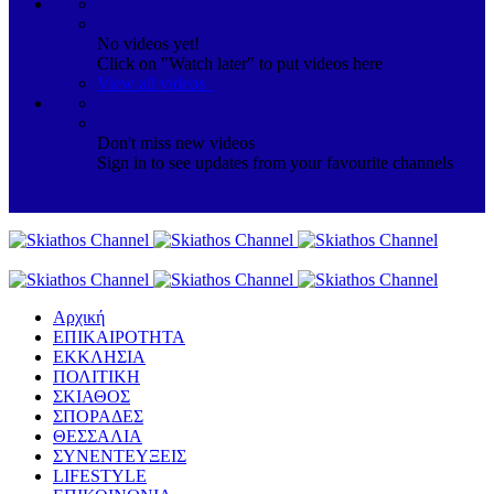
No videos yet!
Click on "Watch later" to put videos here
View all videos
Don't miss new videos
Sign in to see updates from your favourite channels
Αρχική
ΕΠΙΚΑΙΡΟΤΗΤΑ
ΕΚΚΛΗΣΙΑ
ΠΟΛΙΤΙΚΗ
ΣΚΙΑΘΟΣ
ΣΠΟΡΑΔΕΣ
ΘΕΣΣΑΛΙΑ
ΣΥΝΕΝΤΕΥΞΕΙΣ
LIFESTYLE