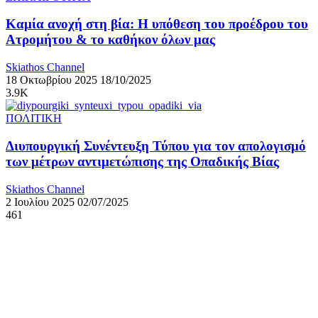
Καμία ανοχή στη βία: Η υπόθεση του προέδρου του
Ατρομήτου & το καθήκον όλων μας
Skiathos Channel
18 Οκτωβρίου 2025
18/10/2025
3.9K
ΠΟΛΙΤΙΚΗ
Διυπουργική Συνέντευξη Τύπου για τον απολογισμό
των μέτρων αντιμετώπισης της Οπαδικής Βίας
Skiathos Channel
2 Ιουλίου 2025
02/07/2025
461