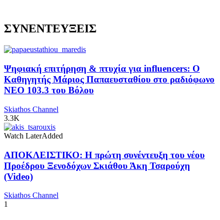
ΣΥΝΕΝΤΕΥΞΕΙΣ
Ψηφιακή επιτήρηση & πτυχία για influencers: Ο
Καθηγητής Μάριος Παπαευσταθίου στο ραδιόφωνο
NEO 103.3 του Βόλου
Skiathos Channel
3.3K
Watch Later
Added
ΑΠΟΚΛΕΙΣΤΙΚΟ: Η πρώτη συνέντευξη του νέου
Προέδρου Ξενοδόχων Σκιάθου Άκη Τσαρούχη
(Video)
Skiathos Channel
1