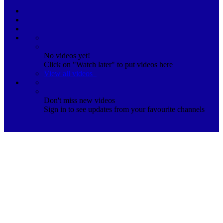
No videos yet!
Click on "Watch later" to put videos here
View all videos
Don't miss new videos
Sign in to see updates from your favourite channels