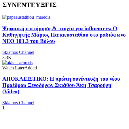
ΣΥΝΕΝΤΕΥΞΕΙΣ
Ψηφιακή επιτήρηση & πτυχία για influencers: Ο
Καθηγητής Μάριος Παπαευσταθίου στο ραδιόφωνο
NEO 103.3 του Βόλου
Skiathos Channel
3.3K
Watch Later
Added
ΑΠΟΚΛΕΙΣΤΙΚΟ: Η πρώτη συνέντευξη του νέου
Προέδρου Ξενοδόχων Σκιάθου Άκη Τσαρούχη
(Video)
Skiathos Channel
1