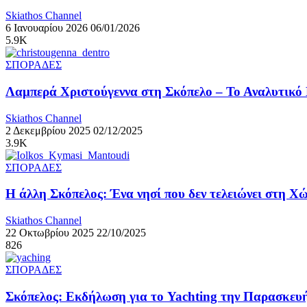
Skiathos Channel
6 Ιανουαρίου 2026
06/01/2026
5.9K
ΣΠΟΡΑΔΕΣ
Λαμπερά Χριστούγεννα στη Σκόπελο – Το Αναλυτικ
Skiathos Channel
2 Δεκεμβρίου 2025
02/12/2025
3.9K
ΣΠΟΡΑΔΕΣ
Η άλλη Σκόπελος: Ένα νησί που δεν τελειώνει στη Χ
Skiathos Channel
22 Οκτωβρίου 2025
22/10/2025
826
ΣΠΟΡΑΔΕΣ
Σκόπελος: Εκδήλωση για το Yachting την Παρασκευή