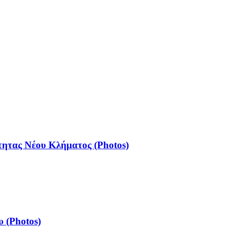
τητας Νέου Κλήματος (Photos)
 (Photos)