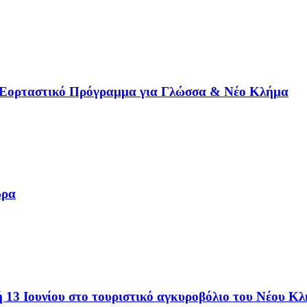
ό Εορταστικό Πρόγραμμα για Γλώσσα & Νέο Κλήμα
ώρα
 13 Ιουνίου στο τουριστικό αγκυροβόλιο του Νέου Κ