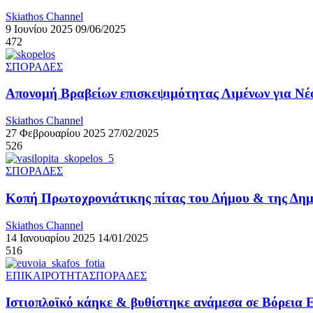
Skiathos Channel
9 Ιουνίου 2025
09/06/2025
472
ΣΠΟΡΑΔΕΣ
Απονομή Βραβείων επισκεψιμότητας Λιμένων για Ν
Skiathos Channel
27 Φεβρουαρίου 2025
27/02/2025
526
ΣΠΟΡΑΔΕΣ
Κοπή Πρωτοχρονιάτικης πίτας του Δήμου & της Δημ
Skiathos Channel
14 Ιανουαρίου 2025
14/01/2025
516
ΕΠΙΚΑΙΡΟΤΗΤΑ
ΣΠΟΡΑΔΕΣ
Ιστιοπλοϊκό κάηκε & βυθίστηκε ανάμεσα σε Βόρεια 