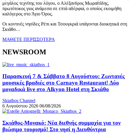
μεγάλος τεχνίτης του λόγου, ο Αλέξανδρος Μωραϊτίδης,
πρωτότοκος γιος ανάμεσα σε επτά αδέρφια, ο οποίος εκοιμήθη
καλόγερος στο Άγιο Όρος.
Οι κοντινές νησίδες Ρέπι και Τσουγκριά υπάγονται διοικητικά στη
Σκιάθο…
ΜΑΘΕΤΕ ΠΕΡΙΣΣΟΤΕΡΑ
NEWSROOM
Παρασκευή 7 & Σάββατο 8 Αυγούστου: Ζωντανές
μουσικές βραδιές στο Carnayo Restaurant! Δύο
μοναδικά live στο Alkyon Hotel στη Σκιάθο
Skiathos Channel
6 Αυγούστου 2026
06/08/2026
Σκιάθος-Μονακό: Νέα διεθνής συμμαχία για τον
βιώσιμο τουρισμό! Στο νησί η Διευθύντρια