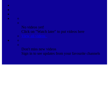
No videos yet!
Click on "Watch later" to put videos here
View all videos
Don't miss new videos
Sign in to see updates from your favourite channels