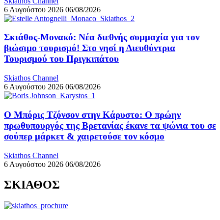
Skiathos Channel
6 Αυγούστου 2026
06/08/2026
Σκιάθος-Μονακό: Νέα διεθνής συμμαχία για τον
βιώσιμο τουρισμό! Στο νησί η Διευθύντρια
Τουρισμού του Πριγκιπάτου
Skiathos Channel
6 Αυγούστου 2026
06/08/2026
Ο Μπόρις Τζόνσον στην Κάρυστο: Ο πρώην
πρωθυπουργός της Βρετανίας έκανε τα ψώνια του σε
σούπερ μάρκετ & χαιρετούσε τον κόσμο
Skiathos Channel
6 Αυγούστου 2026
06/08/2026
ΣΚΙΑΘΟΣ