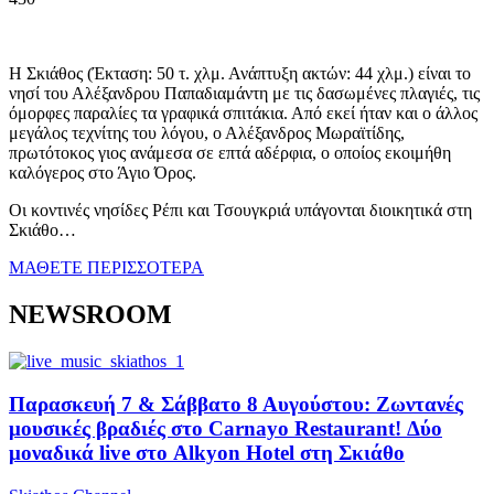
Η Σκιάθος (Έκταση: 50 τ. χλμ. Ανάπτυξη ακτών: 44 χλμ.) είναι το
νησί του Αλέξανδρου Παπαδιαμάντη με τις δασωμένες πλαγιές, τις
όμορφες παραλίες τα γραφικά σπιτάκια. Από εκεί ήταν και ο άλλος
μεγάλος τεχνίτης του λόγου, ο Αλέξανδρος Μωραϊτίδης,
πρωτότοκος γιος ανάμεσα σε επτά αδέρφια, ο οποίος εκοιμήθη
καλόγερος στο Άγιο Όρος.
Οι κοντινές νησίδες Ρέπι και Τσουγκριά υπάγονται διοικητικά στη
Σκιάθο…
ΜΑΘΕΤΕ ΠΕΡΙΣΣΟΤΕΡΑ
NEWSROOM
Παρασκευή 7 & Σάββατο 8 Αυγούστου: Ζωντανές
μουσικές βραδιές στο Carnayo Restaurant! Δύο
μοναδικά live στο Alkyon Hotel στη Σκιάθο