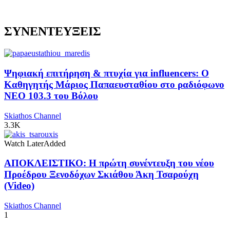
ΣΥΝΕΝΤΕΥΞΕΙΣ
Ψηφιακή επιτήρηση & πτυχία για influencers: Ο
Καθηγητής Μάριος Παπαευσταθίου στο ραδιόφωνο
NEO 103.3 του Βόλου
Skiathos Channel
3.3K
Watch Later
Added
ΑΠΟΚΛΕΙΣΤΙΚΟ: Η πρώτη συνέντευξη του νέου
Προέδρου Ξενοδόχων Σκιάθου Άκη Τσαρούχη
(Video)
Skiathos Channel
1