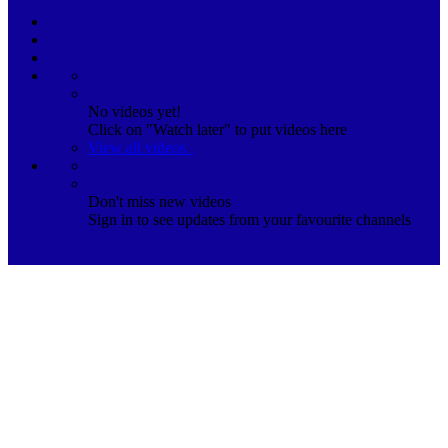
No videos yet!
Click on "Watch later" to put videos here
View all videos
Don't miss new videos
Sign in to see updates from your favourite channels