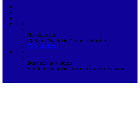
No videos yet!
Click on "Watch later" to put videos here
View all videos
Don't miss new videos
Sign in to see updates from your favourite channels