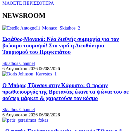
ΜΑΘΕΤΕ ΠΕΡΙΣΣΟΤΕΡΑ
NEWSROOM
Σκιάθος-Μονακό: Νέα διεθνής συμμαχία για τον
βιώσιμο τουρισμό! Στο νησί η Διευθύντρια
Τουρισμού του Πριγκιπάτου
Skiathos Channel
6 Αυγούστου 2026
06/08/2026
Ο Μπόρις Τζόνσον στην Κάρυστο: Ο πρώην
πρωθυπουργός της Βρετανίας έκανε τα ψώνια του σε
σούπερ μάρκετ & χαιρετούσε τον κόσμο
Skiathos Channel
6 Αυγούστου 2026
06/08/2026