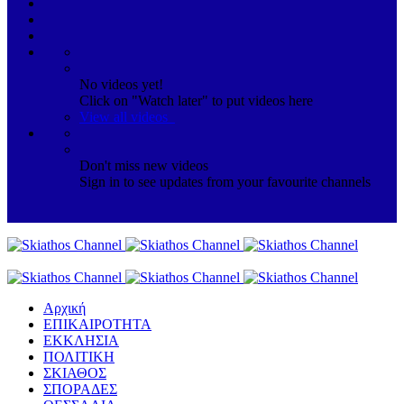
No videos yet!
Click on "Watch later" to put videos here
View all videos
Don't miss new videos
Sign in to see updates from your favourite channels
Αρχική
ΕΠΙΚΑΙΡΟΤΗΤΑ
ΕΚΚΛΗΣΙΑ
ΠΟΛΙΤΙΚΗ
ΣΚΙΑΘΟΣ
ΣΠΟΡΑΔΕΣ