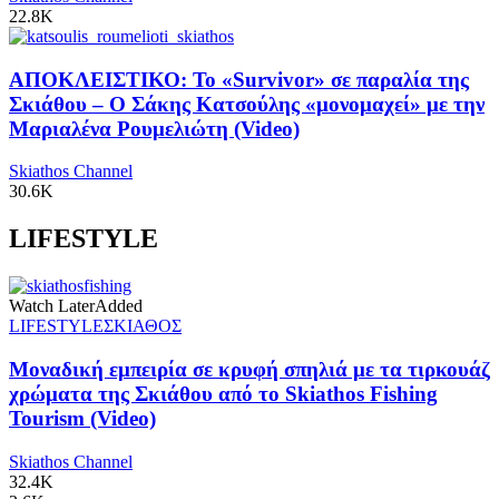
22.8K
ΑΠΟΚΛΕΙΣΤΙΚΟ: Το «Survivor» σε παραλία της
Σκιάθου – Ο Σάκης Κατσούλης «μονομαχεί» με την
Μαριαλένα Ρουμελιώτη (Video)
Skiathos Channel
30.6K
LIFESTYLE
Watch Later
Added
LIFESTYLE
ΣΚΙΑΘΟΣ
Μοναδική εμπειρία σε κρυφή σπηλιά με τα τιρκουάζ
χρώματα της Σκιάθου από το Skiathos Fishing
Tourism (Video)
Skiathos Channel
32.4K