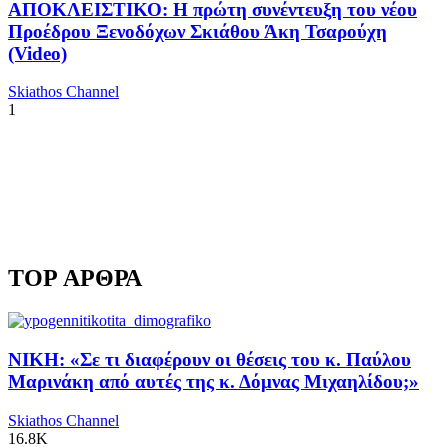
ΑΠΟΚΛΕΙΣΤΙΚΟ: Η πρώτη συνέντευξη του νέου
Προέδρου Ξενοδόχων Σκιάθου Άκη Τσαρούχη
(Video)
Skiathos Channel
1
TOP ΑΡΘΡΑ
ΝΙΚΗ: «Σε τι διαφέρουν οι θέσεις του κ. Παύλου
Μαρινάκη από αυτές της κ. Δόμνας Μιχαηλίδου;»
Skiathos Channel
16.8K