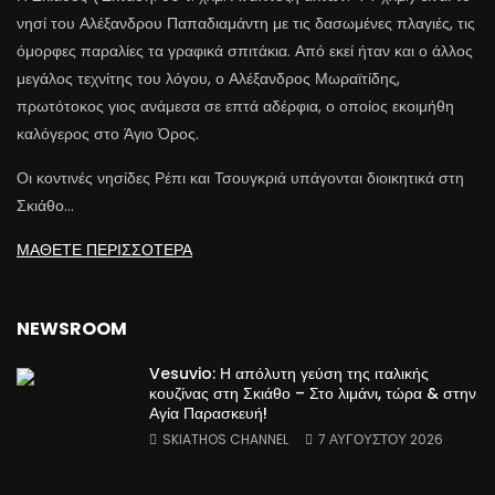
νησί του Αλέξανδρου Παπαδιαμάντη με τις δασωμένες πλαγιές, τις
όμορφες παραλίες τα γραφικά σπιτάκια. Από εκεί ήταν και ο άλλος
μεγάλος τεχνίτης του λόγου, ο Αλέξανδρος Μωραϊτίδης,
πρωτότοκος γιος ανάμεσα σε επτά αδέρφια, ο οποίος εκοιμήθη
καλόγερος στο Άγιο Όρος.
Οι κοντινές νησίδες Ρέπι και Τσουγκριά υπάγονται διοικητικά στη
Σκιάθο…
ΜΑΘΕΤΕ ΠΕΡΙΣΣΟΤΕΡΑ
NEWSROOM
Vesuvio: Η απόλυτη γεύση της ιταλικής
κουζίνας στη Σκιάθο – Στο λιμάνι, τώρα & στην
Αγία Παρασκευή!
SKIATHOS CHANNEL
7 ΑΥΓΟΥΣΤΟΥ 2026