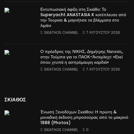
Εντυπωσιακή άφιξη στη Σκιάθο: Το
Superyacht ANASTASIA K κατέπλευσε από
την Τουρκία & μαγνήτισε τα βλέμματα στο
λιμάνι
SKIATHOS CHANNEL
7 ΑΥΓΟΥΣΤΟΥ 2026
Ο πρόεδρος της ΝΙΚΗΣ, Δημήτρης Νατσιός,
στην Τούμπα για το ΠΑΟΚ-Άντερλεχτ: «Εκεί
όπου χτυπά η ασπρόμαυρη καρδιά»
SKIATHOS CHANNEL
7 ΑΥΓΟΥΣΤΟΥ 2026
ΣΚΙΑΘΟΣ
Ένωση Ξενοδόχων Σκιάθου: Η πρώτη &
μοναδική έκδοση μπροσούρας από το μακρινό
1988 (Photos)
SKIATHOS CHANNEL
0