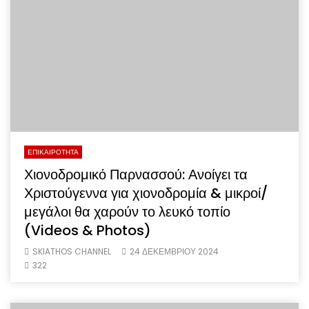
ΕΠΙΚΑΙΡΟΤΗΤΑ
Χιονοδρομικό Παρνασσού: Ανοίγει τα
Χριστούγεννα για χιονοδρομία & μικροί/
μεγάλοι θα χαρούν το λευκό τοπίο
(Videos & Photos)
SKIATHOS CHANNEL
24 ΔΕΚΕΜΒΡΙΟΥ 2024
322