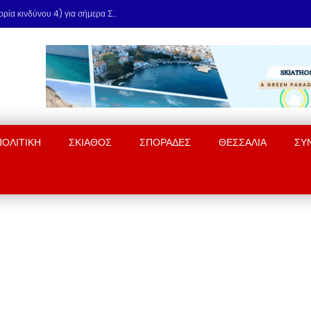
Πολύ υψηλός κίνδυνος πυρκαγιάς (κατηγορία κινδύνου 4) για σήμερα Σάββατο 8 Αυγούστου
ΠΟΛΙΤΙΚΗ
ΣΚΙΑΘΟΣ
ΣΠΟΡΑΔΕΣ
ΘΕΣΣΑΛΙΑ
ΣΥ