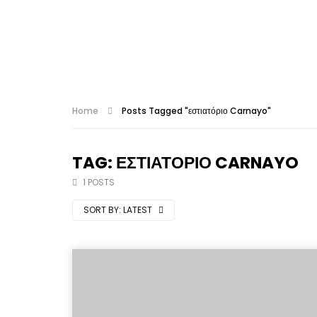
Home
Posts Tagged "εστιατόριο Carnayo"
TAG: ΕΣΤΙΑΤΌΡΙΟ CARNAYO
1 POSTS
SORT BY:
LATEST