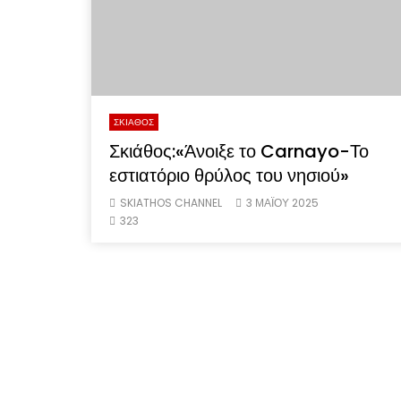
ΣΚΙΑΘΟΣ
Σκιάθος:«Άνοιξε το Carnayo-Το
εστιατόριο θρύλος του νησιού»
SKIATHOS CHANNEL
3 ΜΑΪ́ΟΥ 2025
323