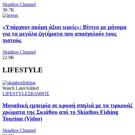
Skiathos Channel
30.7K
«Υπάρχουν ακόμη άξιοι ιερείς»: Βίντεο με μήνυμα
για τα μεγάλα ζητήματα που απασχολούν τους
πιστούς
Skiathos Channel
22.9K
LIFESTYLE
Watch Later
Added
LIFESTYLE
ΣΚΙΑΘΟΣ
Μοναδική εμπειρία σε κρυφή σπηλιά με τα τιρκουάζ
χρώματα της Σκιάθου από το Skiathos Fishing
Tourism (Video)
Skiathos Channel