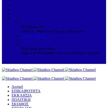
No videos yet!
Click on "Watch later" to put videos here
View all videos
Don't miss new videos
Sign in to see updates from your favourite channels
Αρχική
ΕΠΙΚΑΙΡΟΤΗΤΑ
ΕΚΚΛΗΣΙΑ
ΠΟΛΙΤΙΚΗ
ΣΚΙΑΘΟΣ