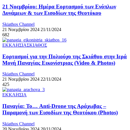
21 Νοεμβρίου: Ημέρα Εορτασμού των Ενόπλων
Δυνάμεων & των Εισοδίων της Θεοτόκου
Skiathos Channel
21 Νοεμβρίου 2024
21/11/2024
682
ΕΚΚΛΗΣΙΑ
ΣΚΙΑΘΟΣ
Εορτασμοί για την Πολιούχο της Σκιάθου στην Ιερά
Μονή Παναγίας Εικονίστριας (Video & Photos)
Skiathos Channel
21 Νοεμβρίου 2024
22/11/2024
425
ΕΚΚΛΗΣΙΑ
Παναγία: Το… Anti-Drone της Αράχωβας –
Παραμονή των Εισοδίων της Θεοτόκου (Photos)
Skiathos Channel
20 Νοεμβρίου 2024
20/11/2024