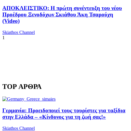
ΑΠΟΚΛΕΙΣΤΙΚΟ: Η πρώτη συνέντευξη του νέου
Προέδρου Ξενοδόχων Σκιάθου Άκη Τσαρούχη
(Video)
Skiathos Channel
1
TOP ΑΡΘΡΑ
Γερμανία: Προειδοποιεί τους τουρίστες για ταξίδια
στην Ελλάδα – «Κίνδυνος για τη ζωή σας!»
Skiathos Channel