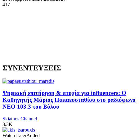
417
ΣΥΝΕΝΤΕΥΞΕΙΣ
Ψηφιακή επιτήρηση & πτυχία για influencers: Ο
Καθηγητής Μάριος Παπαευσταθίου στο ραδιόφωνο
NEO 103.3 του Βόλου
Skiathos Channel
3.3K
Watch Later
Added