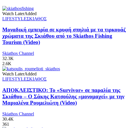
Watch Later
Added
LIFESTYLE
ΣΚΙΑΘΟΣ
Μοναδική εμπειρία σε κρυφή σπηλιά με τα τιρκουάζ
χρώματα της Σκιάθου από το Skiathos Fishing
Tourism (Video)
Skiathos Channel
32.3K
2.6K
Watch Later
Added
LIFESTYLE
ΣΚΙΑΘΟΣ
ΑΠΟΚΛΕΙΣΤΙΚΟ: Το «Survivor» σε παραλία της
Σκιάθου – Ο Σάκης Κατσούλης «μονομαχεί» με την
Μαριαλένα Ρουμελιώτη (Video)
Skiathos Channel
30.4K
361