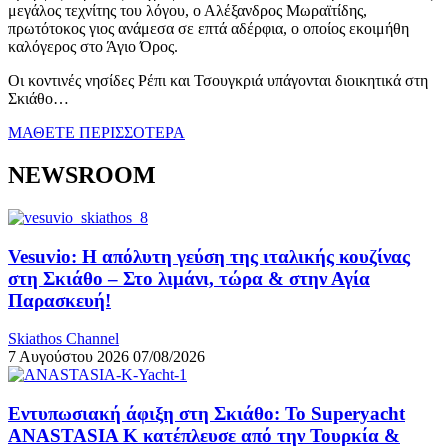
μεγάλος τεχνίτης του λόγου, ο Αλέξανδρος Μωραϊτίδης,
πρωτότοκος γιος ανάμεσα σε επτά αδέρφια, ο οποίος εκοιμήθη
καλόγερος στο Άγιο Όρος.
Οι κοντινές νησίδες Ρέπι και Τσουγκριά υπάγονται διοικητικά στη
Σκιάθο…
ΜΑΘΕΤΕ ΠΕΡΙΣΣΟΤΕΡΑ
NEWSROOM
Vesuvio: Η απόλυτη γεύση της ιταλικής κουζίνας
στη Σκιάθο – Στο λιμάνι, τώρα & στην Αγία
Παρασκευή!
Skiathos Channel
7 Αυγούστου 2026
07/08/2026
Εντυπωσιακή άφιξη στη Σκιάθο: Το Superyacht
ANASTASIA K κατέπλευσε από την Τουρκία &