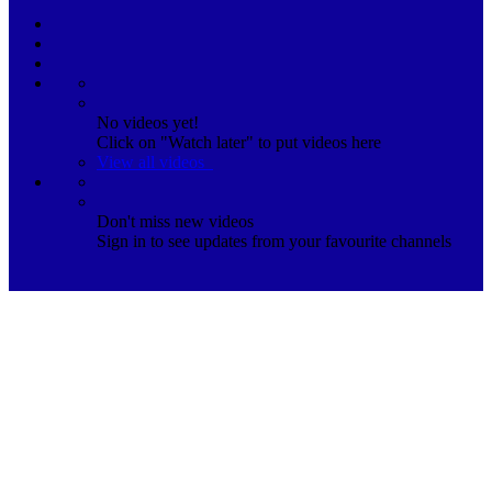
No videos yet!
Click on "Watch later" to put videos here
View all videos
Don't miss new videos
Sign in to see updates from your favourite channels