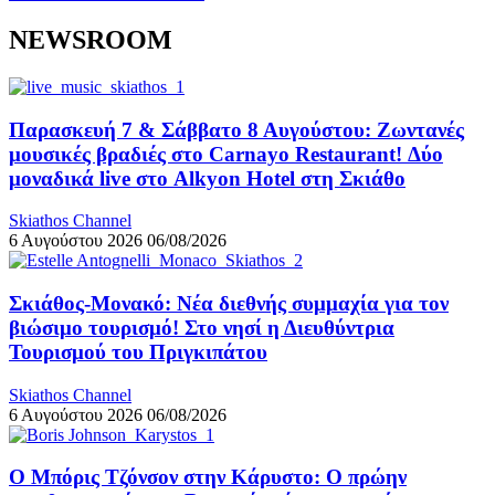
NEWSROOM
Παρασκευή 7 & Σάββατο 8 Αυγούστου: Ζωντανές
μουσικές βραδιές στο Carnayo Restaurant! Δύο
μοναδικά live στο Alkyon Hotel στη Σκιάθο
Skiathos Channel
6 Αυγούστου 2026
06/08/2026
Σκιάθος-Μονακό: Νέα διεθνής συμμαχία για τον
βιώσιμο τουρισμό! Στο νησί η Διευθύντρια
Τουρισμού του Πριγκιπάτου
Skiathos Channel
6 Αυγούστου 2026
06/08/2026
Ο Μπόρις Τζόνσον στην Κάρυστο: Ο πρώην