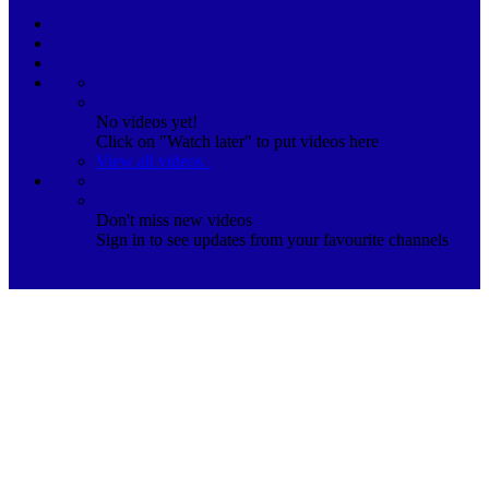
No videos yet!
Click on "Watch later" to put videos here
View all videos
Don't miss new videos
Sign in to see updates from your favourite channels