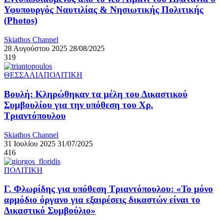
Υφυπουργός Ναυτιλίας & Νησιωτικής Πολιτικής
(Photos)
Skiathos Channel
28 Αυγούστου 2025
28/08/2025
319
ΘΕΣΣΑΛΙΑ
ΠΟΛΙΤΙΚΗ
Βουλή: Κληρώθηκαν τα μέλη του Δικαστικού
Συμβουλίου για την υπόθεση του Χρ.
Τριαντόπουλου
Skiathos Channel
31 Ιουλίου 2025
31/07/2025
416
ΠΟΛΙΤΙΚΗ
Γ. Φλωρίδης για υπόθεση Τριαντόπουλου: «Το μόνο
αρμόδιο όργανο για εξαιρέσεις δικαστών είναι το
Δικαστικό Συμβούλιο»