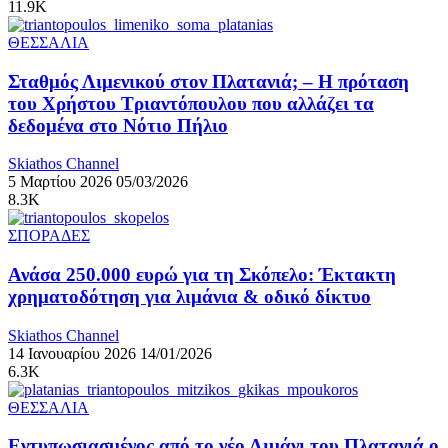
11.9K
ΘΕΣΣΑΛΙΑ
Σταθμός Λιμενικού στον Πλατανιά; – Η πρόταση
του Χρήστου Τριαντόπουλου που αλλάζει τα
δεδομένα στο Νότιο Πήλιο
Skiathos Channel
5 Μαρτίου 2026
05/03/2026
8.3K
ΣΠΟΡΑΔΕΣ
Ανάσα 250.000 ευρώ για τη Σκόπελο: Έκτακτη
χρηματοδότηση για λιμάνια & οδικό δίκτυο
Skiathos Channel
14 Ιανουαρίου 2026
14/01/2026
6.3K
ΘΕΣΣΑΛΙΑ
Εντυπωσιασμένος από το νέο Λιμάνι του Πλατανιά ο