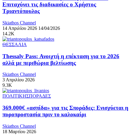
Επιταχύνει τις διαδικασίες ο Χρήστος
Τριαντόπουλος
Skiathos Channel
14 Απριλίου 2026
14/04/2026
14.2K
ΘΕΣΣΑΛΙΑ
Thessaly Pass: Ανοιχτή η επέκταση για το 2026
αλλά με περιθώρια βελτίωσης
Skiathos Channel
3 Απριλίου 2026
9.3K
ΠΟΛΙΤΙΚΗ
ΣΠΟΡΑΔΕΣ
369.000€ «ασπίδα» για τις Σποράδες: Ενισχύεται η
πυροπροστασία πριν το καλοκαίρι
Skiathos Channel
18 Μαρτίου 2026