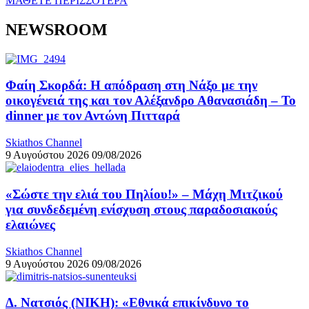
ΜΑΘΕΤΕ ΠΕΡΙΣΣΟΤΕΡΑ
NEWSROOM
Φαίη Σκορδά: Η απόδραση στη Νάξο με την
οικογένειά της και τον Αλέξανδρο Αθανασιάδη – Το
dinner με τον Αντώνη Πιτταρά
Skiathos Channel
9 Αυγούστου 2026
09/08/2026
«Σώστε την ελιά του Πηλίου!» – Μάχη Μιτζικού
για συνδεδεμένη ενίσχυση στους παραδοσιακούς
ελαιώνες
Skiathos Channel
9 Αυγούστου 2026
09/08/2026
Δ. Νατσιός (ΝΙΚΗ): «Εθνικά επικίνδυνο το