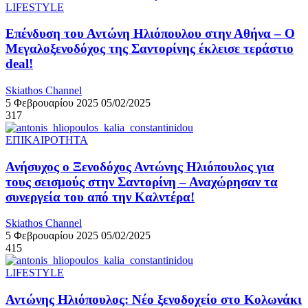
LIFESTYLE
Επένδυση του Αντώνη Ηλιόπουλου στην Αθήνα – Ο
Μεγαλοξενοδόχος της Σαντορίνης έκλεισε τεράστιο
deal!
Skiathos Channel
5 Φεβρουαρίου 2025
05/02/2025
317
ΕΠΙΚΑΙΡΟΤΗΤΑ
Ανήσυχος ο Ξενοδόχος Αντώνης Ηλιόπουλος για
τους σεισμούς στην Σαντορίνη – Αναχώρησαν τα
συνεργεία του από την Καλντέρα!
Skiathos Channel
5 Φεβρουαρίου 2025
05/02/2025
415
LIFESTYLE
Αντώνης Ηλιόπουλος: Νέο ξενοδοχείο στο Κολωνάκι