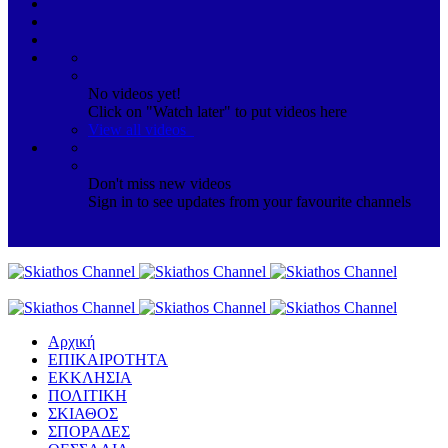
No videos yet!
Click on "Watch later" to put videos here
View all videos
Don't miss new videos
Sign in to see updates from your favourite channels
Αρχική
ΕΠΙΚΑΙΡΟΤΗΤΑ
ΕΚΚΛΗΣΙΑ
ΠΟΛΙΤΙΚΗ
ΣΚΙΑΘΟΣ
ΣΠΟΡΑΔΕΣ