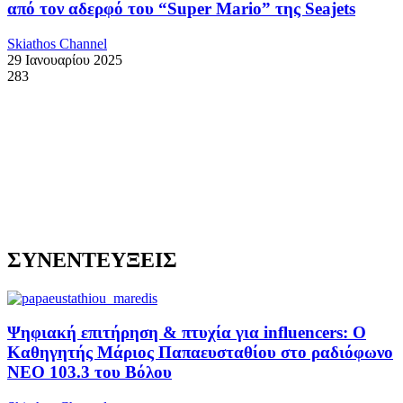
από τον αδερφό του “Super Mario” της Seajets
Skiathos Channel
29 Ιανουαρίου 2025
283
ΣΥΝΕΝΤΕΥΞΕΙΣ
Ψηφιακή επιτήρηση & πτυχία για influencers: Ο
Καθηγητής Μάριος Παπαευσταθίου στο ραδιόφωνο
NEO 103.3 του Βόλου