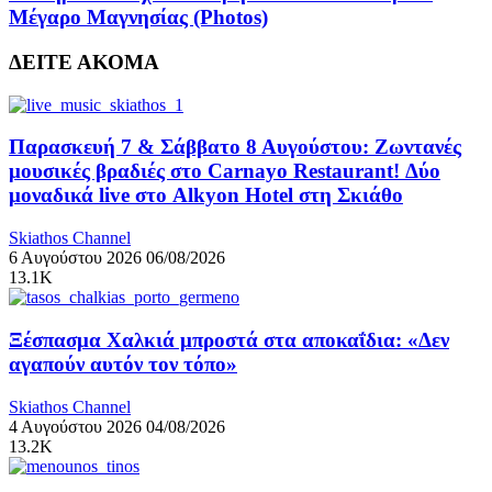
Μέγαρο Μαγνησίας (Photos)
ΔΕΙΤΕ ΑΚΟΜΑ
Παρασκευή 7 & Σάββατο 8 Αυγούστου: Ζωντανές
μουσικές βραδιές στο Carnayo Restaurant! Δύο
μοναδικά live στο Alkyon Hotel στη Σκιάθο
Skiathos Channel
6 Αυγούστου 2026
06/08/2026
13.1K
Ξέσπασμα Χαλκιά μπροστά στα αποκαΐδια: «Δεν
αγαπούν αυτόν τον τόπο»
Skiathos Channel
4 Αυγούστου 2026
04/08/2026
13.2K