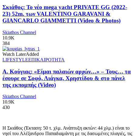
Σκιάθος: Το νέο mega yacht PRIVATE GG (2022-
23) 52m. των VALENTINO GARAVANI &
GIANCARLO GIAMMETTI (Video & Photos)
Skiathos Channel
10.9K
384
Watch Later
Added
LIFESTYLE
ΕΠΙΚΑΙΡΟΤΗΤΑ
Α. Κούγιας: «Είμαι παλαιών αρχών…» – Τους… τα
έσουρε σε Σοφό, Λιάγκα, Χρηστίδου & στο πάνελ
της εκπομπής (Video)
Skiathos Channel
10.9K
430
Η Σκιάθος (Έκταση: 50 τ. χλμ. Ανάπτυξη ακτών: 44 χλμ.) είναι το
νησί του Αλέξανδρου Παπαδιαμάντη με τις δασωμένες πλαγιές, τις