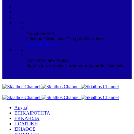
No videos yet!
Click on "Watch later" to put videos here
View all videos
Don't miss new videos
Sign in to see updates from your favourite channels
Αρχική
ΕΠΙΚΑΙΡΟΤΗΤΑ
ΕΚΚΛΗΣΙΑ
ΠΟΛΙΤΙΚΗ
ΣΚΙΑΘΟΣ