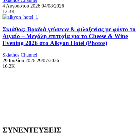
Skiathos Channel
4 Αυγούστου 2026
04/08/2026
12.3K
Σκιάθος: Βραδιά γεύσεων & φιλοξενίας με φόντο το
Αιγαίο – Μεγάλη επιτυχία για το Cheese & Wine
Evening 2026 στο Alkyon Hotel (Photos)
Skiathos Channel
29 Ιουλίου 2026
29/07/2026
16.2K
ΣΥΝΕΝΤΕΥΞΕΙΣ