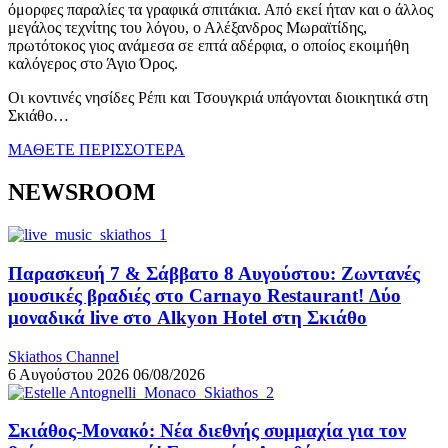
όμορφες παραλίες τα γραφικά σπιτάκια. Από εκεί ήταν και ο άλλος
μεγάλος τεχνίτης του λόγου, ο Αλέξανδρος Μωραϊτίδης,
πρωτότοκος γιος ανάμεσα σε επτά αδέρφια, ο οποίος εκοιμήθη
καλόγερος στο Άγιο Όρος.
Οι κοντινές νησίδες Ρέπι και Τσουγκριά υπάγονται διοικητικά στη
Σκιάθο…
ΜΑΘΕΤΕ ΠΕΡΙΣΣΟΤΕΡΑ
NEWSROOM
Παρασκευή 7 & Σάββατο 8 Αυγούστου: Ζωντανές
μουσικές βραδιές στο Carnayo Restaurant! Δύο
μοναδικά live στο Alkyon Hotel στη Σκιάθο
Skiathos Channel
6 Αυγούστου 2026
06/08/2026
Σκιάθος-Μονακό: Νέα διεθνής συμμαχία για τον