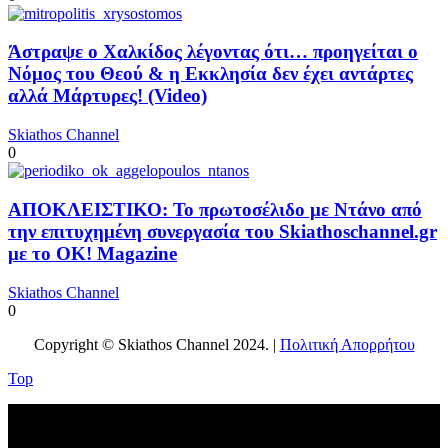
Άστραψε ο Χαλκίδος λέγοντας ότι… προηγείται ο
Νόμος του Θεού & η Εκκλησία δεν έχει αντάρτες
αλλά Μάρτυρες! (Video)
Skiathos Channel
0
ΑΠΟΚΛΕΙΣΤΙΚΟ: Το πρωτοσέλιδο με Ντάνο από
την επιτυχημένη συνεργασία του Skiathoschannel.gr
με το OK! Magazine
Skiathos Channel
0
Copyright © Skiathos Channel 2024. |
Πολιτική Απορρήτου
Top