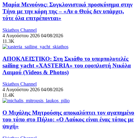
Μαρία Μενούνος: Συγκλονιστικό προσκύνημα στην
Τήνο με την κόρη της – «Αν ο Θεός δεν υπάρχει,
τότε όλα επιτρέπονται»
Skiathos Channel
4 Αυγούστου 2026
04/08/2026
11.3K
ΑΠΟΚΛΕΙΣΤΙΚΟ: Στη Σκιάθο το υπερπολυτελές
sailing yacht «XASTERIA» του εφοπλιστή Νικόλα
Λαιμού (Videos & Photos)
Skiathos Channel
4 Αυγούστου 2026
04/08/2026
11.4K
Ο Μιχάλης Μητρούσης αποκαλύπτει τον αγαπημένο
του τόπο στο Πήλιο: «Ο Λαύκος είναι ένας τόπος με
ψυχή»