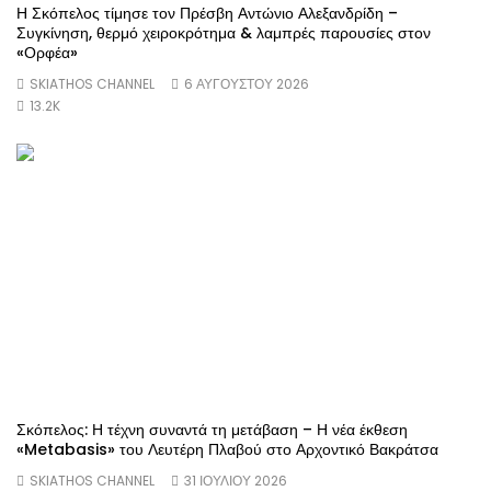
Η Σκόπελος τίμησε τον Πρέσβη Αντώνιο Αλεξανδρίδη –
Συγκίνηση, θερμό χειροκρότημα & λαμπρές παρουσίες στον
«Ορφέα»
SKIATHOS CHANNEL
6 ΑΥΓΟΎΣΤΟΥ 2026
13.2K
Σκόπελος: Η τέχνη συναντά τη μετάβαση – Η νέα έκθεση
«Metabasis» του Λευτέρη Πλαβού στο Αρχοντικό Βακράτσα
SKIATHOS CHANNEL
31 ΙΟΥΛΊΟΥ 2026