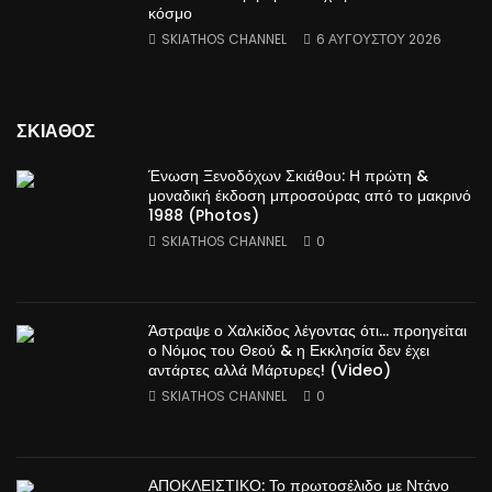
κόσμο
SKIATHOS CHANNEL
6 ΑΥΓΟΎΣΤΟΥ 2026
ΣΚΙΑΘΟΣ
Ένωση Ξενοδόχων Σκιάθου: Η πρώτη &
μοναδική έκδοση μπροσούρας από το μακρινό
1988 (Photos)
SKIATHOS CHANNEL
0
Άστραψε ο Χαλκίδος λέγοντας ότι… προηγείται
ο Νόμος του Θεού & η Εκκλησία δεν έχει
αντάρτες αλλά Μάρτυρες! (Video)
SKIATHOS CHANNEL
0
ΑΠΟΚΛΕΙΣΤΙΚΟ: Το πρωτοσέλιδο με Ντάνο