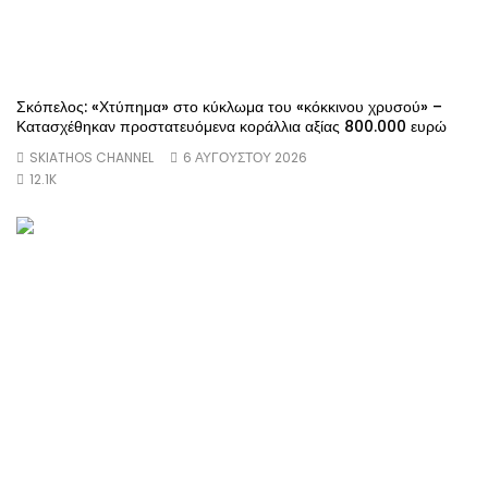
Σκόπελος: «Χτύπημα» στο κύκλωμα του «κόκκινου χρυσού» –
Κατασχέθηκαν προστατευόμενα κοράλλια αξίας 800.000 ευρώ
SKIATHOS CHANNEL
6 ΑΥΓΟΎΣΤΟΥ 2026
12.1K