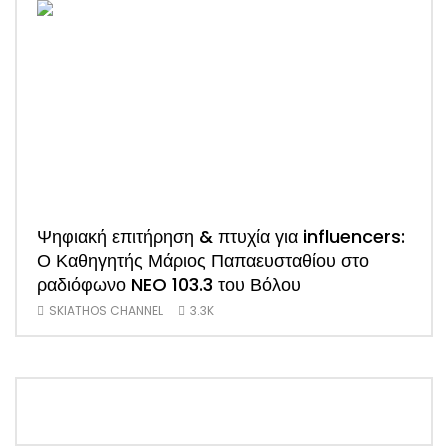
Ψηφιακή επιτήρηση & πτυχία για influencers:
ΑΠΟ
Ο Καθηγητής Μάριος Παπαευσταθίου στο
νέο
ραδιόφωνο NEO 103.3 του Βόλου
Τσα
SKIATHOS CHANNEL
3.3K
SK