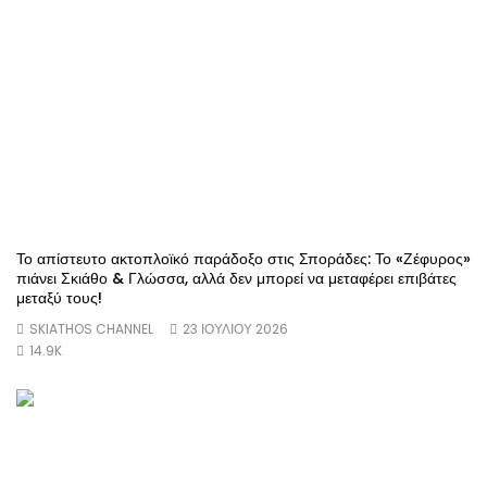
Το απίστευτο ακτοπλοϊκό παράδοξο στις Σποράδες: Το «Ζέφυρος»
πιάνει Σκιάθο & Γλώσσα, αλλά δεν μπορεί να μεταφέρει επιβάτες
μεταξύ τους!
SKIATHOS CHANNEL
23 ΙΟΥΛΊΟΥ 2026
14.9K