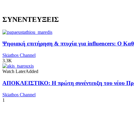
ΣΥΝΕΝΤΕΥΞΕΙΣ
Ψηφιακή επιτήρηση & πτυχία για influencers: Ο Κ
Skiathos Channel
3.3K
Watch Later
Added
ΑΠΟΚΛΕΙΣΤΙΚΟ: Η πρώτη συνέντευξη του νέου Προ
Skiathos Channel
1