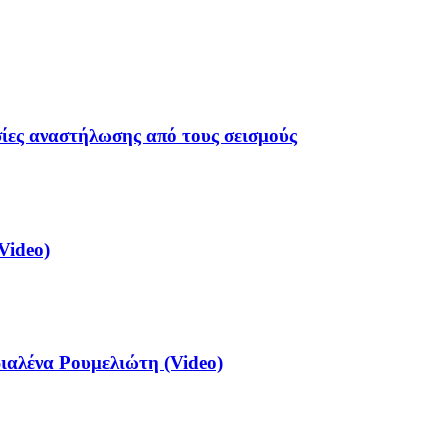
σίες αναστήλωσης από τους σεισμούς
Video)
αλένα Ρουμελιώτη (Video)