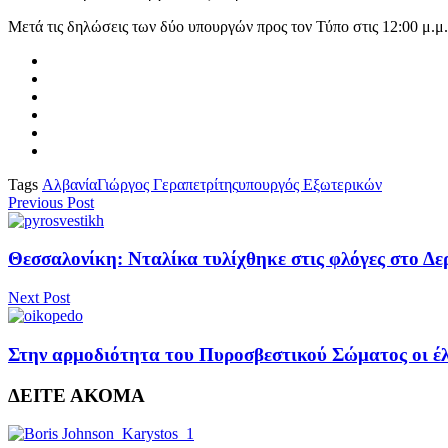
Μετά τις δηλώσεις των δύο υπουργών προς τον Τύπο στις 12:00 μ
Tags
Αλβανία
Γιώργος Γεραπετρίτης
υπουργός Εξωτερικών
Previous Post
Θεσσαλονίκη: Νταλίκα τυλίχθηκε στις φλόγες στο Δε
Next Post
Στην αρμοδιότητα του Πυροσβεστικού Σώματος οι έλ
ΔΕΙΤΕ ΑΚΟΜΑ