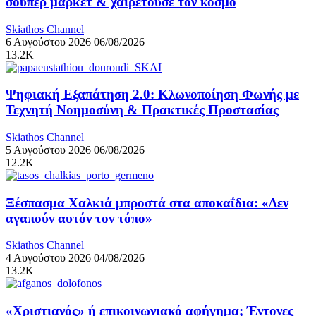
σούπερ μάρκετ & χαιρετούσε τον κόσμο
Skiathos Channel
6 Αυγούστου 2026
06/08/2026
13.2K
Ψηφιακή Εξαπάτηση 2.0: Κλωνοποίηση Φωνής με
Τεχνητή Νοημοσύνη & Πρακτικές Προστασίας
Skiathos Channel
5 Αυγούστου 2026
06/08/2026
12.2K
Ξέσπασμα Χαλκιά μπροστά στα αποκαΐδια: «Δεν
αγαπούν αυτόν τον τόπο»
Skiathos Channel
4 Αυγούστου 2026
04/08/2026
13.2K
«Χριστιανός» ή επικοινωνιακό αφήγημα; Έντονες