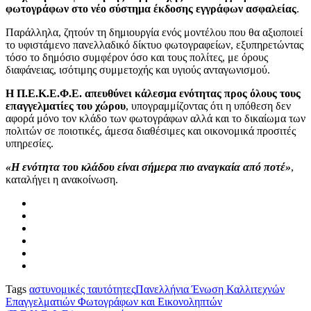
φωτογράφων στο νέο σύστημα έκδοσης εγγράφων ασφαλείας
.
Παράλληλα, ζητούν τη δημιουργία ενός μοντέλου που θα αξιοποιεί
το υφιστάμενο πανελλαδικό δίκτυο φωτογραφείων, εξυπηρετώντας
τόσο το δημόσιο συμφέρον όσο και τους πολίτες, με όρους
διαφάνειας, ισότιμης συμμετοχής και υγιούς ανταγωνισμού.
Η Π.Ε.Κ.Ε.Φ.Ε. απευθύνει κάλεσμα ενότητας προς όλους τους
επαγγελματίες του χώρου
, υπογραμμίζοντας ότι η υπόθεση δεν
αφορά μόνο τον κλάδο των φωτογράφων αλλά και το δικαίωμα των
πολιτών σε ποιοτικές, άμεσα διαθέσιμες και οικονομικά προσιτές
υπηρεσίες.
«Η ενότητα του κλάδου είναι σήμερα πιο αναγκαία από ποτέ»
,
καταλήγει η ανακοίνωση.
Tags
αστυνομικές ταυτότητες
Πανελλήνια Ένωση Καλλιτεχνών
Επαγγελματιών Φωτογράφων και Εικονοληπτών