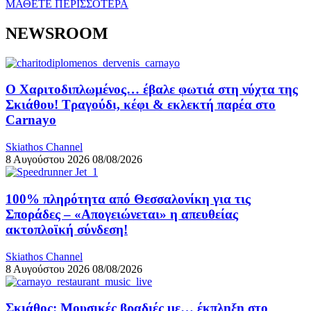
ΜΑΘΕΤΕ ΠΕΡΙΣΣΟΤΕΡΑ
NEWSROOM
Ο Χαριτοδιπλωμένος… έβαλε φωτιά στη νύχτα της
Σκιάθου! Τραγούδι, κέφι & εκλεκτή παρέα στο
Carnayo
Skiathos Channel
8 Αυγούστου 2026
08/08/2026
100% πληρότητα από Θεσσαλονίκη για τις
Σποράδες – «Απογειώνεται» η απευθείας
ακτοπλοϊκή σύνδεση!
Skiathos Channel
8 Αυγούστου 2026
08/08/2026
Σκιάθος: Μουσικές βραδιές με… έκπληξη στο