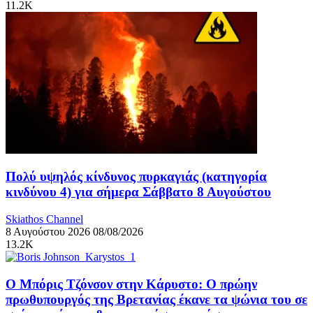
11.2K
Πολύ υψηλός κίνδυνος πυρκαγιάς (κατηγορία
κινδύνου 4) για σήμερα Σάββατο 8 Αυγούστου
Skiathos Channel
8 Αυγούστου 2026
08/08/2026
13.2K
Ο Μπόρις Τζόνσον στην Κάρυστο: Ο πρώην
πρωθυπουργός της Βρετανίας έκανε τα ψώνια του σε