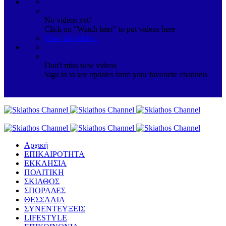
No videos yet!
Click on "Watch later" to put videos here
View all videos
Don't miss new videos
Sign in to see updates from your favourite channels
Αρχική
ΕΠΙΚΑΙΡΟΤΗΤΑ
ΕΚΚΛΗΣΙΑ
ΠΟΛΙΤΙΚΗ
ΣΚΙΑΘΟΣ
ΣΠΟΡΑΔΕΣ
ΘΕΣΣΑΛΙΑ
ΣΥΝΕΝΤΕΥΞΕΙΣ
LIFESTYLE