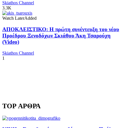
Skiathos Channel
3.3K
Watch Later
Added
ΑΠΟΚΛΕΙΣΤΙΚΟ: Η πρώτη συνέντευξη του νέου
Προέδρου Ξενοδόχων Σκιάθου Άκη Τσαρούχη
(Video)
Skiathos Channel
1
TOP ΑΡΘΡΑ