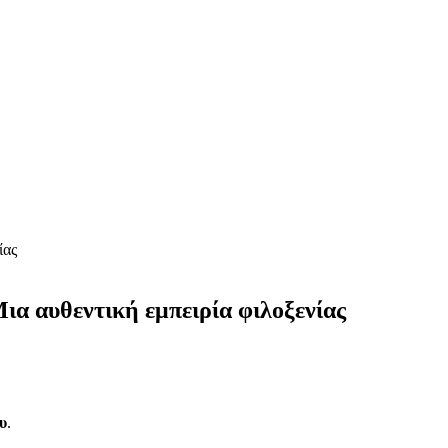
ίας
ια αυθεντική εμπειρία φιλοξενίας
υ
.