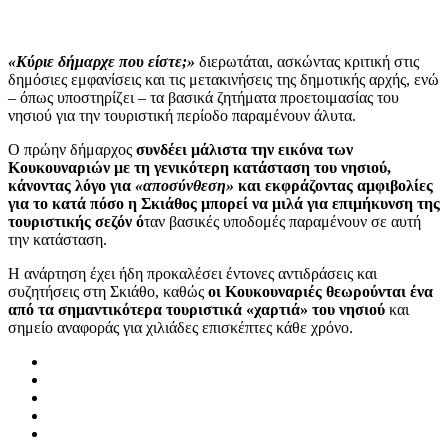
«Κύριε δήμαρχε που είστε;»
διερωτάται, ασκώντας κριτική στις
δημόσιες εμφανίσεις και τις μετακινήσεις της δημοτικής αρχής, ενώ
– όπως υποστηρίζει – τα βασικά ζητήματα προετοιμασίας του
νησιού για την τουριστική περίοδο παραμένουν άλυτα.
Ο πρώην δήμαρχος
συνδέει μάλιστα την εικόνα των
Κουκουναριών με τη γενικότερη κατάσταση του νησιού,
κάνοντας λόγο για
«αποσύνθεση»
και εκφράζοντας αμφιβολίες
για το κατά πόσο η Σκιάθος μπορεί να μιλά για επιμήκυνση της
τουριστικής σεζόν ό
ταν βασικές υποδομές παραμένουν σε αυτή
την κατάσταση.
Η ανάρτηση έχει ήδη προκαλέσει έντονες αντιδράσεις και
συζητήσεις στη Σκιάθο, καθώς
οι Κουκουναριές θεωρούνται ένα
από τα σημαντικότερα τουριστικά «χαρτιά» του νησιού
και
σημείο αναφοράς για χιλιάδες επισκέπτες κάθε χρόνο.