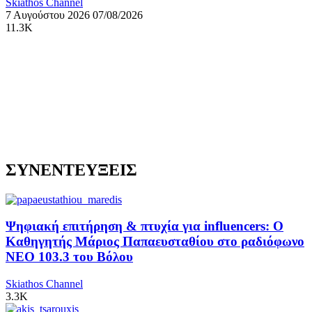
Skiathos Channel
7 Αυγούστου 2026
07/08/2026
11.3K
ΣΥΝΕΝΤΕΥΞΕΙΣ
Ψηφιακή επιτήρηση & πτυχία για influencers: Ο
Καθηγητής Μάριος Παπαευσταθίου στο ραδιόφωνο
NEO 103.3 του Βόλου
Skiathos Channel
3.3K