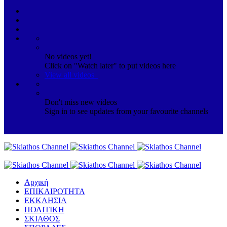
No videos yet!
Click on "Watch later" to put videos here
View all videos
Don't miss new videos
Sign in to see updates from your favourite channels
Αρχική
ΕΠΙΚΑΙΡΟΤΗΤΑ
ΕΚΚΛΗΣΙΑ
ΠΟΛΙΤΙΚΗ
ΣΚΙΑΘΟΣ