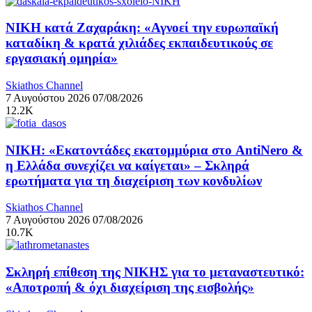
ΝΙΚΗ κατά Ζαχαράκη: «Αγνοεί την ευρωπαϊκή
καταδίκη & κρατά χιλιάδες εκπαιδευτικούς σε
εργασιακή ομηρία»
Skiathos Channel
7 Αυγούστου 2026
07/08/2026
12.2K
ΝΙΚΗ: «Εκατοντάδες εκατομμύρια στο AntiNero &
η Ελλάδα συνεχίζει να καίγεται» – Σκληρά
ερωτήματα για τη διαχείριση των κονδυλίων
Skiathos Channel
7 Αυγούστου 2026
07/08/2026
10.7K
Σκληρή επίθεση της ΝΙΚΗΣ για το μεταναστευτικό:
«Αποτροπή & όχι διαχείριση της εισβολής»