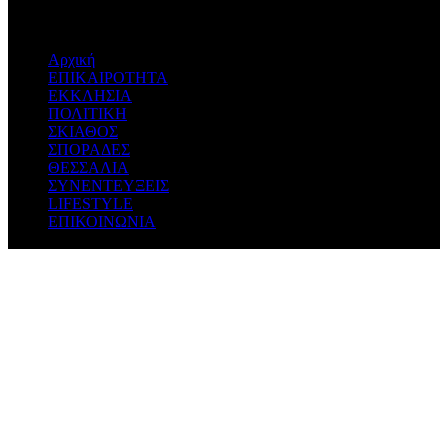
Αρχική
ΕΠΙΚΑΙΡΟΤΗΤΑ
ΕΚΚΛΗΣΙΑ
ΠΟΛΙΤΙΚΗ
ΣΚΙΑΘΟΣ
ΣΠΟΡΑΔΕΣ
ΘΕΣΣΑΛΙΑ
ΣΥΝΕΝΤΕΥΞΕΙΣ
LIFESTYLE
ΕΠΙΚΟΙΝΩΝΙΑ