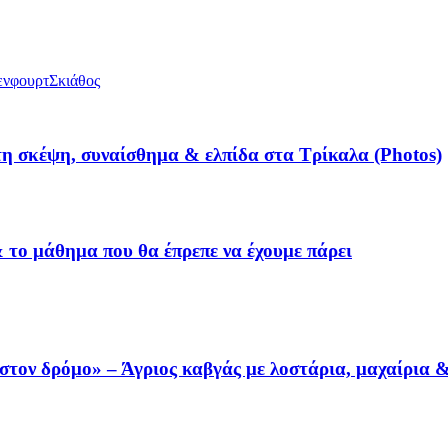
ενφουρτ
Σκιάθος
τη σκέψη, συναίσθημα & ελπίδα στα Τρίκαλα (Photos)
& το μάθημα που θα έπρεπε να έχουμε πάρει
τον δρόμο» – Άγριος καβγάς με λοστάρια, μαχαίρια 