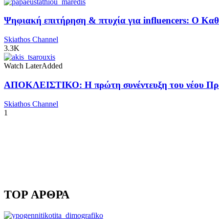
Ψηφιακή επιτήρηση & πτυχία για influencers: Ο Κ
Skiathos Channel
3.3K
Watch Later
Added
ΑΠΟΚΛΕΙΣΤΙΚΟ: Η πρώτη συνέντευξη του νέου Προ
Skiathos Channel
1
TOP ΑΡΘΡΑ