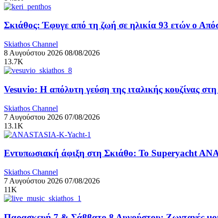
Σκιάθος: Έφυγε από τη ζωή σε ηλικία 93 ετών ο Απ
Skiathos Channel
8 Αυγούστου 2026
08/08/2026
13.7K
Vesuvio: Η απόλυτη γεύση της ιταλικής κουζίνας στ
Skiathos Channel
7 Αυγούστου 2026
07/08/2026
13.1K
Εντυπωσιακή άφιξη στη Σκιάθο: Το Superyacht ANA
Skiathos Channel
7 Αυγούστου 2026
07/08/2026
11K
Παρασκευή 7 & Σάββατο 8 Αυγούστου: Ζωντανές μουσ