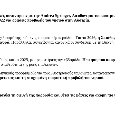
ς συναντήσεις με την Andrea Springer, Διευθύντρια του αυστρια
022 για δράσεις προβολής του νησιού στην Αυστρία
.
εδιασμό της επόμενης τουριστικής περιόδου.
Για το 2026, η Σκιάθο
αγορά
. Παράλληλα, συνεχίζονται κανονικά οι συνδέσεις με τη Βιέννη, 
όπως και το 2025, με τρεις πτήσεις την εβδομάδα.
Η πτήση που ακυρ
η σταθερότητα της ροής επισκεπτών.
ηνικούς προορισμούς για τους Αυστριακούς ταξιδιώτες, καταγράφοντα
ρέφειας και τη στοχευμένη τουριστική προβολή του νησιού
.
ισχύει τη διεθνή της παρουσία και θέτει τις βάσεις για ακόμη πιο