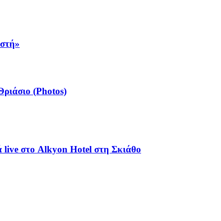
αστή»
ριάσιο (Photos)
live στο Alkyon Hotel στη Σκιάθο