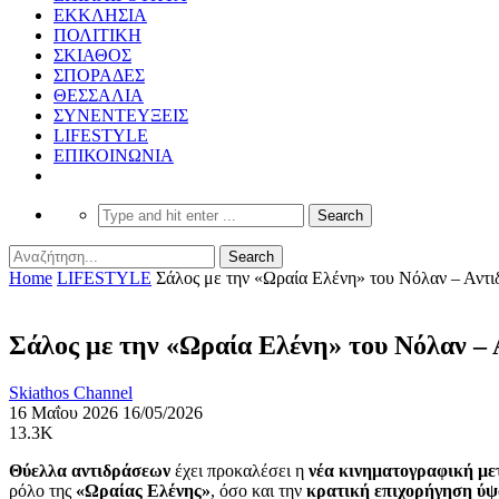
ΕΚΚΛΗΣΙΑ
ΠΟΛΙΤΙΚΗ
ΣΚΙΑΘΟΣ
ΣΠΟΡΑΔΕΣ
ΘΕΣΣΑΛΙΑ
ΣΥΝΕΝΤΕΥΞΕΙΣ
LIFESTYLE
ΕΠΙΚΟΙΝΩΝΙΑ
Home
LIFESTYLE
Σάλος με την «Ωραία Ελένη» του Νόλαν – Αντιδ
Σάλος με την «Ωραία Ελένη» του Νόλαν – Α
Skiathos Channel
16 Μαΐου 2026
16/05/2026
13.3K
Θύελλα αντιδράσεων
έχει προκαλέσει η
νέα κινηματογραφική μ
ρόλο της
«Ωραίας Ελένης»
, όσο και την
κρατική επιχορήγηση ύψ