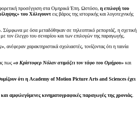
ιαφορετική προσέγγιση στα Ομηρικά Έπη. Ωστόσο,
η επιλογή του
ερίληψης» του Χόλιγουντ
εις βάρος της ιστορικής και λογοτεχνικής
ώ
. Σύμφωνα με όσα μεταδόθηκαν σε τηλεοπτικό ρεπορτάζ, η σχετική
με τον έλεγχο του σεναρίου και των επιλογών της παραγωγής.
;»
, ανέφεραν χαρακτηριστικά σχολιαστές, τονίζοντας ότι η ταινία
ας πως
«ο Κρίστοφερ Νόλαν ατιμάζει τον τάφο του Ομήρου»
και
υμίζουν ότι η Academy of Motion Picture Arts and Sciences έχει
ες και αμφιλεγόμενες κινηματογραφικές παραγωγές της χρονιάς
.