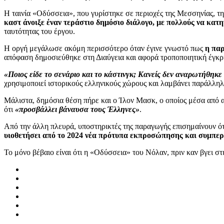
Η ταινία «Οδύσσεια», που γυρίστηκε σε περιοχές της Μεσσηνίας, τ
καστ άνοιξε έναν τεράστιο δημόσιο διάλογο, με πολλούς να κατ
ταυτότητας του έργου.
Η οργή μεγάλωσε ακόμη περισσότερο όταν έγινε γνωστό πως
η παρ
απόφαση δημοσιεύθηκε στη Διαύγεια και αφορά τροποποιητική έγκρ
«Ποιος είδε το σενάριο και το κάστινγκ; Κανείς δεν αναρωτήθηκε
χρησιμοποιεί ιστορικούς ελληνικούς χώρους και λαμβάνει παράλλη
Μάλιστα, δημόσια θέση πήρε και ο Ίλον Μασκ, ο οποίος μέσα από 
ότι
«προσβάλλει βάναυσα τους Έλληνες»
.
Από την άλλη πλευρά, υποστηρικτές της παραγωγής επισημαίνουν ό
υιοθετήσει από το 2024 νέα πρότυπα εκπροσώπησης και συμπερί
Το μόνο βέβαιο είναι ότι η «Οδύσσεια» του Νόλαν, πριν καν βγει στ