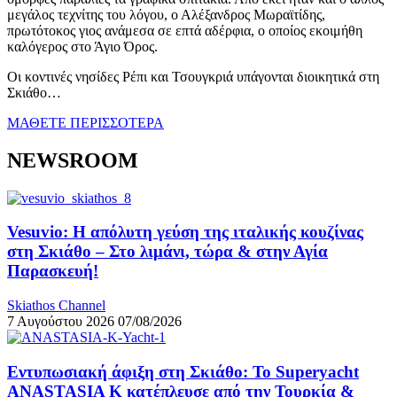
μεγάλος τεχνίτης του λόγου, ο Αλέξανδρος Μωραϊτίδης,
πρωτότοκος γιος ανάμεσα σε επτά αδέρφια, ο οποίος εκοιμήθη
καλόγερος στο Άγιο Όρος.
Οι κοντινές νησίδες Ρέπι και Τσουγκριά υπάγονται διοικητικά στη
Σκιάθο…
ΜΑΘΕΤΕ ΠΕΡΙΣΣΟΤΕΡΑ
NEWSROOM
Vesuvio: Η απόλυτη γεύση της ιταλικής κουζίνας
στη Σκιάθο – Στο λιμάνι, τώρα & στην Αγία
Παρασκευή!
Skiathos Channel
7 Αυγούστου 2026
07/08/2026
Εντυπωσιακή άφιξη στη Σκιάθο: Το Superyacht
ANASTASIA K κατέπλευσε από την Τουρκία &