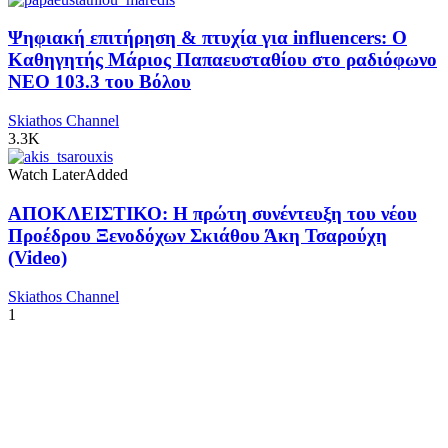
Ψηφιακή επιτήρηση & πτυχία για influencers: Ο
Καθηγητής Μάριος Παπαευσταθίου στο ραδιόφωνο
NEO 103.3 του Βόλου
Skiathos Channel
3.3K
Watch Later
Added
ΑΠΟΚΛΕΙΣΤΙΚΟ: Η πρώτη συνέντευξη του νέου
Προέδρου Ξενοδόχων Σκιάθου Άκη Τσαρούχη
(Video)
Skiathos Channel
1