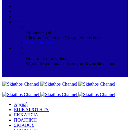
No videos yet!
Click on "Watch later" to put videos here
View all videos
Don't miss new videos
Sign in to see updates from your favourite channels
Αρχική
ΕΠΙΚΑΙΡΟΤΗΤΑ
ΕΚΚΛΗΣΙΑ
ΠΟΛΙΤΙΚΗ
ΣΚΙΑΘΟΣ