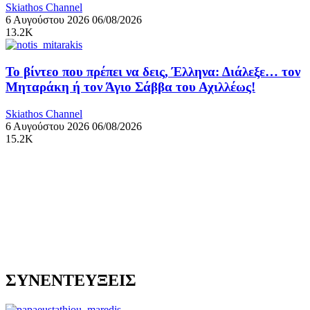
Skiathos Channel
6 Αυγούστου 2026
06/08/2026
13.2K
Το βίντεο που πρέπει να δεις, Έλληνα: Διάλεξε… τον
Μηταράκη ή τον Άγιο Σάββα του Αχιλλέως!
Skiathos Channel
6 Αυγούστου 2026
06/08/2026
15.2K
ΣΥΝΕΝΤΕΥΞΕΙΣ