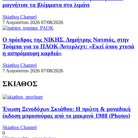
μαγνήτισε τα βλέμματα στο λιμάνι
Skiathos Channel
7 Αυγούστου 2026
07/08/2026
Ο πρόεδρος της ΝΙΚΗΣ, Δημήτρης Νατσιός, στην
Τούμπα για το ΠΑΟΚ-Άντερλεχτ: «Εκεί όπου χτυπά
η ασπρόμαυρη καρδιά»
Skiathos Channel
7 Αυγούστου 2026
07/08/2026
ΣΚΙΑΘΟΣ
Ένωση Ξενοδόχων Σκιάθου: Η πρώτη & μοναδική
έκδοση μπροσούρας από το μακρινό 1988 (Photos)
Skiathos Channel
0