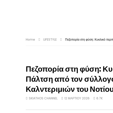
Home
LIFESTYLE
Πεζοπορία στη φύση: Κυκλικό περπ
Πεζοπορία στη φύση: Κ
Πάλτση από τον σύλλογο
Καλντεριμιών του Νοτίο
SKIATHOS CHANNEL
12 ΜΑΡΤΊΟΥ 2026
6.7K