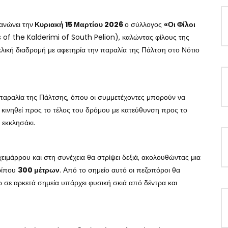
ανώνει την
Κυριακή 15 Μαρτίου 2026
ο σύλλογος
«Οι Φίλοι
 of the Kalderimi of South Pelion), καλώντας φίλους της
λική διαδρομή με αφετηρία την παραλία της Πάλτση στο Νότιο
αραλία της Πάλτσης, όπου οι συμμετέχοντες μπορούν να
 κινηθεί προς το τέλος του δρόμου με κατεύθυνση προς το
 εκκλησάκι.
χειμάρρου και στη συνέχεια θα στρίψει δεξιά, ακολουθώντας μια
ρίπου
300 μέτρων
. Από το σημείο αυτό οι πεζοπόροι θα
 σε αρκετά σημεία υπάρχει φυσική σκιά από δέντρα και