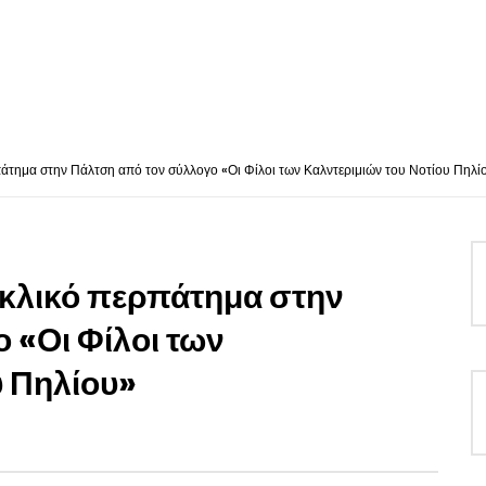
άτημα στην Πάλτση από τον σύλλογο «Οι Φίλοι των Καλντεριμιών του Νοτίου Πηλί
υκλικό περπάτημα στην
 «Οι Φίλοι των
υ Πηλίου»