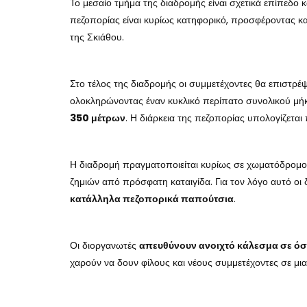
Το μεσαίο τμήμα της διαδρομής είναι σχετικά επίπεδο κ
πεζοπορίας είναι κυρίως κατηφορικό, προσφέροντας κα
της Σκιάθου.
Στο τέλος της διαδρομής οι συμμετέχοντες θα επιστρέψ
ολοκληρώνοντας έναν κυκλικό περίπατο συνολικού μ
350 μέτρων
. Η διάρκεια της πεζοπορίας υπολογίζετα
Η διαδρομή πραγματοποιείται κυρίως σε χωματόδρομο
ζημιών από πρόσφατη καταιγίδα. Για τον λόγο αυτό οι
κατάλληλα πεζοπορικά παπούτσια
.
Οι διοργανωτές
απευθύνουν ανοιχτό κάλεσμα σε ό
χαρούν να δουν φίλους και νέους συμμετέχοντες σε μ