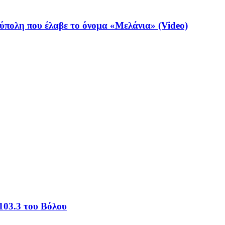
ύπολη που έλαβε το όνομα «Μελάνια» (Video)
103.3 του Βόλου