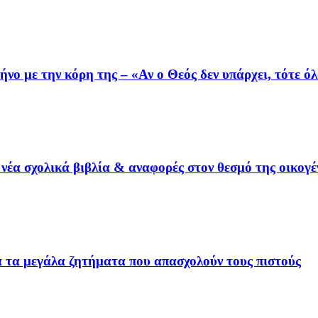
ο με την κόρη της – «Αν ο Θεός δεν υπάρχει, τότε όλ
έα σχολικά βιβλία & αναφορές στον θεσμό της οικογέ
ια τα μεγάλα ζητήματα που απασχολούν τους πιστούς