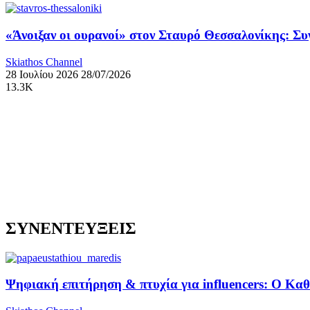
«Άνοιξαν οι ουρανοί» στον Σταυρό Θεσσαλονίκης: Σ
Skiathos Channel
28 Ιουλίου 2026
28/07/2026
13.3K
ΣΥΝΕΝΤΕΥΞΕΙΣ
Ψηφιακή επιτήρηση & πτυχία για influencers: Ο Κ