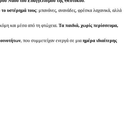
ερού Ναού του Ευαγγελισμού της Θεοτόκου
.
 το υστέρημά τους
: μπανάνες, ανανάδες, φρέσκα λαχανικά, αλλά
ακόμη και μέσα από τη φτώχεια.
Τα παιδιά, χωρίς περίσσευμα,
κοινοτήτων
, που συμμετείχαν ενεργά σε μια
ημέρα ιδιαίτερης