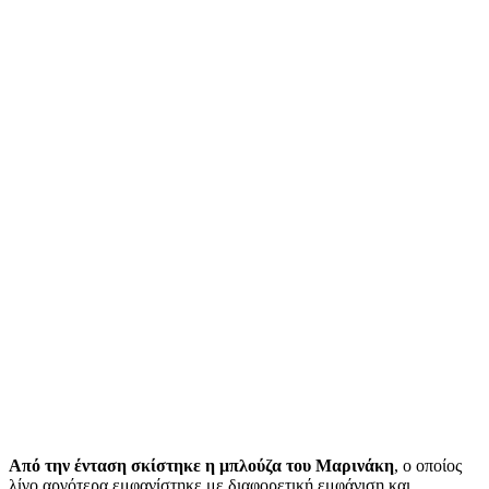
Από την ένταση σκίστηκε η μπλούζα του Μαρινάκη
, ο οποίος
λίγο αργότερα εμφανίστηκε με διαφορετική εμφάνιση και