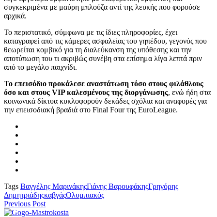
συγκεκριμένα με μαύρη μπλούζα αντί της λευκής που φορούσε
αρχικά.
Το περιστατικό, σύμφωνα με τις ίδιες πληροφορίες, έχει
καταγραφεί από τις κάμερες ασφαλείας του γηπέδου, γεγονός που
θεωρείται κομβικό για τη διαλεύκανση της υπόθεσης και την
αποτύπωση του τι ακριβώς συνέβη στα επίσημα λίγα λεπτά πριν
από το μεγάλο παιχνίδι.
Το επεισόδιο προκάλεσε αναστάτωση τόσο στους φιλάθλους
όσο και στους VIP καλεσμένους της διοργάνωσης
, ενώ ήδη στα
κοινωνικά δίκτυα κυκλοφορούν δεκάδες σχόλια και αναφορές για
την επεισοδιακή βραδιά στο Final Four της EuroLeague.
Tags
Βαγγέλης Μαρινάκης
Γιάνης Βαρουφάκης
Γρηγόρης
Δημητριάδης
καβγάς
Ολυμπιακός
Previous Post