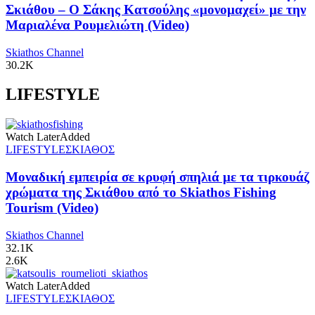
Σκιάθου – Ο Σάκης Κατσούλης «μονομαχεί» με την
Μαριαλένα Ρουμελιώτη (Video)
Skiathos Channel
30.2K
LIFESTYLE
Watch Later
Added
LIFESTYLE
ΣΚΙΑΘΟΣ
Μοναδική εμπειρία σε κρυφή σπηλιά με τα τιρκουάζ
χρώματα της Σκιάθου από το Skiathos Fishing
Tourism (Video)
Skiathos Channel
32.1K
2.6K
Watch Later
Added
LIFESTYLE
ΣΚΙΑΘΟΣ