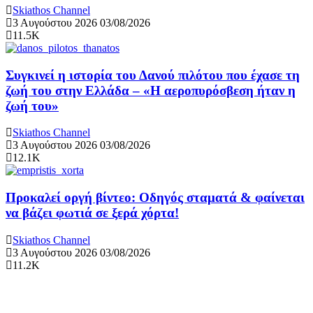
Skiathos Channel
3 Αυγούστου 2026
03/08/2026
11.5K
Συγκινεί η ιστορία του Δανού πιλότου που έχασε τη
ζωή του στην Ελλάδα – «Η αεροπυρόσβεση ήταν η
ζωή του»
Skiathos Channel
3 Αυγούστου 2026
03/08/2026
12.1K
Προκαλεί οργή βίντεο: Οδηγός σταματά & φαίνεται
να βάζει φωτιά σε ξερά χόρτα!
Skiathos Channel
3 Αυγούστου 2026
03/08/2026
11.2K