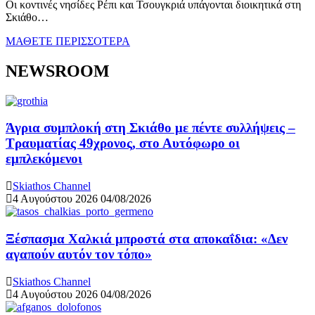
Οι κοντινές νησίδες Ρέπι και Τσουγκριά υπάγονται διοικητικά στη
Σκιάθο…
ΜΑΘΕΤΕ ΠΕΡΙΣΣΟΤΕΡΑ
NEWSROOM
Άγρια συμπλοκή στη Σκιάθο με πέντε συλλήψεις –
Τραυματίας 49χρονος, στο Αυτόφωρο οι
εμπλεκόμενοι
Skiathos Channel
4 Αυγούστου 2026
04/08/2026
Ξέσπασμα Χαλκιά μπροστά στα αποκαΐδια: «Δεν
αγαπούν αυτόν τον τόπο»
Skiathos Channel
4 Αυγούστου 2026
04/08/2026