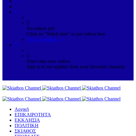
No videos yet!
Click on "Watch later" to put videos here
View all videos
Don't miss new videos
Sign in to see updates from your favourite channels
Αρχική
ΕΠΙΚΑΙΡΟΤΗΤΑ
ΕΚΚΛΗΣΙΑ
ΠΟΛΙΤΙΚΗ
ΣΚΙΑΘΟΣ