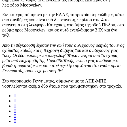
λεωφόρο Μεσογείων.
Ειδικότερα, σύμφωνα με την ΕΛΑΣ, το τροχαίο σημειώθηκε, κάτω
από συνθήκες που είναι υπό διερεύνηση, περίπου στις 4 το
απόγευμα στη λεωφόρο Κατεχάκη, στο ύψος της οδού Πίνδου, στο
ρεύμα προς Μεσογείων, και σε αυτό ενεπλάκησαν 3 ΙΧ και ένα
ταξί.
Από τη σύγκρουση έχασαν την ζωή τους ο 91χρονος οδηγός του ενός
οχήματος καθώς και η 83χρονη σύζυγος του και ο 56χρονος γιος
τους. Οι δύο ηλικιωμένοι απεγκλωβίστηκαν νεκροί από το όχημα,
μετά από επιχείρηση της Πυροσβεστικής, ενώ ο γιος ανασύρθηκε
βαριά τραυματισμένος και κατέληξε λίγο αργότερα στο νοσοκομείο
Γεννηματάς, όπου είχε μεταφερθεί.
Στο νοσοκομείο Γεννηματάς, σύμφωνα με το ΑΠΕ-ΜΠΕ,
νοσηλεύονται ακόμα δύο άτομα που τραυματίστηκαν στο τροχαίο.