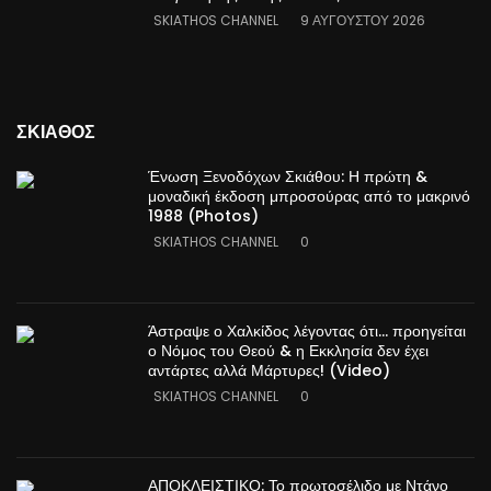
SKIATHOS CHANNEL
9 ΑΥΓΟΎΣΤΟΥ 2026
ΣΚΙΑΘΟΣ
Ένωση Ξενοδόχων Σκιάθου: Η πρώτη &
μοναδική έκδοση μπροσούρας από το μακρινό
1988 (Photos)
SKIATHOS CHANNEL
0
Άστραψε ο Χαλκίδος λέγοντας ότι… προηγείται
ο Νόμος του Θεού & η Εκκλησία δεν έχει
αντάρτες αλλά Μάρτυρες! (Video)
SKIATHOS CHANNEL
0
ΑΠΟΚΛΕΙΣΤΙΚΟ: Το πρωτοσέλιδο με Ντάνο