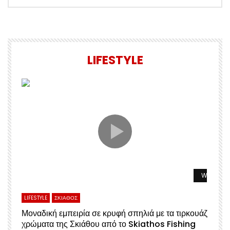
LIFESTYLE
Watch La
LIFESTYLE
ΣΚΙΑΘΟΣ
Μοναδική εμπειρία σε κρυφή σπηλιά με τα τιρκουάζ
χρώματα της Σκιάθου από το Skiathos Fishing
Σ