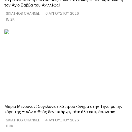
τον Άγιο Σάββα του Αχιλλέως!
SKIATHOS CHANNEL
6 ΑΥΓΟΎΣΤΟΥ 2026
15.2K
Μαρία Μενούνος: Συγκλονιστικό προσκύνημα στην Τήνο με την
κόρη της – «Αν ο Θεός δεν υπάρχει, τότε όλα επιτρέπονται»
SKIATHOS CHANNEL
4 ΑΥΓΟΎΣΤΟΥ 2026
11.3K