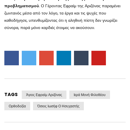
προβληματισμού
. Ο Γέροντας Εφραίμ της Αριζόνας παραμένει
ζωντανός μέσα από τον λόγο, τα έργα και τις ψυχές που
καθοδήγησε, υπενθυμίζοντας ότι η αληθινή πίστη δεν γνωρίζει
σύνορα, παρά μόνο καρδιές έτοιμες να ακούσουν.
TAGS
Άγιος Εφραίμ Αριζόνας
Ιερά Μονή Φιλοθέου
Ορθοδοξία
Όσιος Ιωσήφ Ο Ησυχαστής