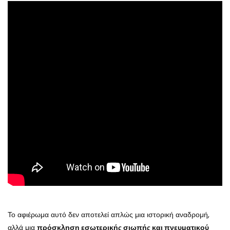
Το αφιέρωμα αυτό δεν αποτελεί απλώς μια ιστορική αναδρομή,
αλλά μια
πρόσκληση εσωτερικής σιωπής και πνευματικού