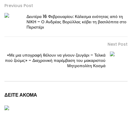
Previous Post
Δευτέρα 16 Φεβρουαρίου: Κάλεσμα ενότητας από τη
ΝΙΚΗ – Ο Ανδρέας Βορύλλας κόβει τη βασιλόπιτα στο
Περιστέρι
Next Post
«Με μια υπογραφή θέλουν να γίνουν ζευγάρι – Τελικά
πού ζούμε;» – Διαχρονική παρέμβαση του μακαριστού
Μητροπολίτη Κοσμά
ΔΕΙΤΕ ΑΚΟΜΑ