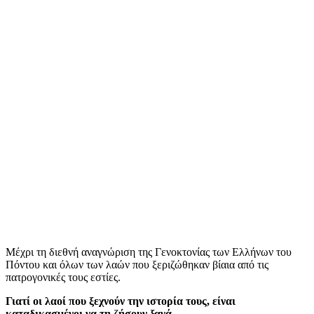
Μέχρι τη διεθνή αναγνώριση της Γενοκτονίας των Ελλήνων του
Πόντου και όλων των λαών που ξεριζώθηκαν βίαια από τις
πατρογονικές τους εστίες.
Γιατί οι λαοί που ξεχνούν την ιστορία τους, είναι
καταδικασμένοι να τη ζήσουν ξανά
.