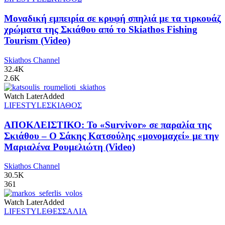
Μοναδική εμπειρία σε κρυφή σπηλιά με τα τιρκουάζ
χρώματα της Σκιάθου από το Skiathos Fishing
Tourism (Video)
Skiathos Channel
32.4K
2.6K
Watch Later
Added
LIFESTYLE
ΣΚΙΑΘΟΣ
ΑΠΟΚΛΕΙΣΤΙΚΟ: Το «Survivor» σε παραλία της
Σκιάθου – Ο Σάκης Κατσούλης «μονομαχεί» με την
Μαριαλένα Ρουμελιώτη (Video)
Skiathos Channel
30.5K
361
Watch Later
Added
LIFESTYLE
ΘΕΣΣΑΛΙΑ