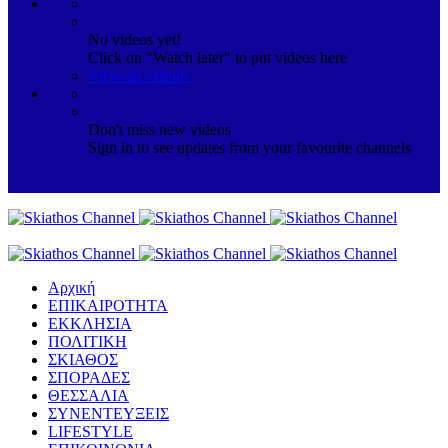
No videos yet!
Click on "Watch later" to put videos here
View all videos
Don't miss new videos
Sign in to see updates from your favourite channels
Αρχική
ΕΠΙΚΑΙΡΟΤΗΤΑ
ΕΚΚΛΗΣΙΑ
ΠΟΛΙΤΙΚΗ
ΣΚΙΑΘΟΣ
ΣΠΟΡΑΔΕΣ
ΘΕΣΣΑΛΙΑ
ΣΥΝΕΝΤΕΥΞΕΙΣ
LIFESTYLE