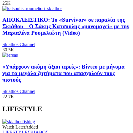
25K
ΑΠΟΚΛΕΙΣΤΙΚΟ: Το «Survivor» σε παραλία της
Σκιάθου – Ο Σάκης Κατσούλης «μονομαχεί» με την
Μαριαλένα Ρουμελιώτη (Video)
Skiathos Channel
30.5K
«Υπάρχουν ακόμη άξιοι ιερείς»: Βίντεο με μήνυμα
για τα μεγάλα ζητήματα που απασχολούν τους
πιστούς
Skiathos Channel
22.7K
LIFESTYLE
Watch Later
Added
LIFESTYLE
ΣΚΙΑΘΟΣ