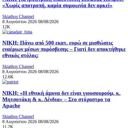
«Χωρίς αποτροπή, καμία συμφωνία δεν αρκεί»
Skiathos Channel
8 Αυγούστου 2026
08/08/2026
12K
ΝΙΚΗ: Πάνω από 500 εκατ. ευρώ σε μισθώσεις
εναέριων μέσων πυρόσβεσης – Γιατί δεν αποκτήθηκε
εθνικός στόλος;
Skiathos Channel
8 Αυγούστου 2026
08/08/2026
12.6K
ΝΙΚΗ: «Η εθνική άμυνα δεν είναι γιουσουρούμ, κ.
Μητσοτάκη & κ. Δένδια» – Στο στόχαστρο τα
Apache
Skiathos Channel
8 Αυγούστου 2026
08/08/2026
11.2K