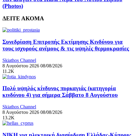
(Photos)
ΔΕΙΤΕ ΑΚΟΜΑ
Συνεδρίαση Επιτροπής Εκτίμησης Κινδύνου για
τους ισχυρούς ανέμους & τις υψηλές θερμοκρασίες
Skiathos Channel
8 Αυγούστου 2026
08/08/2026
11.2K
Πολύ υψηλός κίνδυνος πυρκαγιάς (κατηγορία
κινδύνου 4) για σήμερα Σάββατο 8 Αυγούστου
Skiathos Channel
8 Αυγούστου 2026
08/08/2026
13.2K
ΝΙΚΗ για ηλεκτρική διασύνδεση Ελλάδας-Κύπρου: