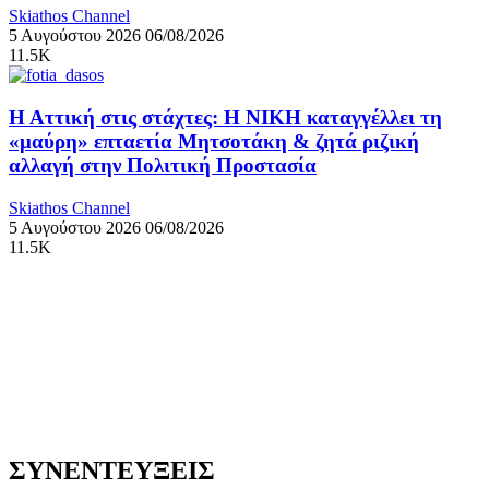
Skiathos Channel
5 Αυγούστου 2026
06/08/2026
11.5K
Η Αττική στις στάχτες: Η ΝΙΚΗ καταγγέλλει τη
«μαύρη» επταετία Μητσοτάκη & ζητά ριζική
αλλαγή στην Πολιτική Προστασία
Skiathos Channel
5 Αυγούστου 2026
06/08/2026
11.5K
ΣΥΝΕΝΤΕΥΞΕΙΣ