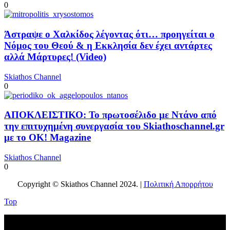
0
Άστραψε ο Χαλκίδος λέγοντας ότι… προηγείται ο
Νόμος του Θεού & η Εκκλησία δεν έχει αντάρτες
αλλά Μάρτυρες! (Video)
Skiathos Channel
0
ΑΠΟΚΛΕΙΣΤΙΚΟ: Το πρωτοσέλιδο με Ντάνο από
την επιτυχημένη συνεργασία του Skiathoschannel.gr
με το OK! Magazine
Skiathos Channel
0
Copyright © Skiathos Channel 2024. |
Πολιτική Απορρήτου
Top