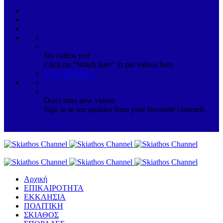
No videos yet!
Click on "Watch later" to put videos here
View all videos
Don't miss new videos
Sign in to see updates from your favourite channels
Αρχική
ΕΠΙΚΑΙΡΟΤΗΤΑ
ΕΚΚΛΗΣΙΑ
ΠΟΛΙΤΙΚΗ
ΣΚΙΑΘΟΣ