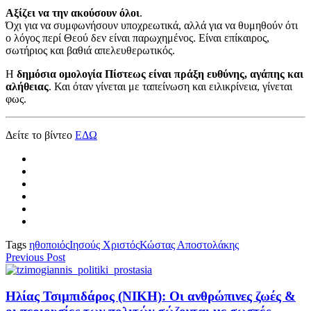
Αξίζει να την ακούσουν όλοι
.
Όχι για να συμφωνήσουν υποχρεωτικά, αλλά για να θυμηθούν ότι
ο λόγος περί Θεού δεν είναι παρωχημένος. Είναι επίκαιρος,
σωτήριος και βαθιά απελευθερωτικός.
Η
δημόσια ομολογία Πίστεως είναι πράξη ευθύνης, αγάπης και
αλήθειας
. Και όταν γίνεται με ταπείνωση και ειλικρίνεια, γίνεται
φως.
Δείτε το βίντεο
ΕΔΩ
Tags
ηθοποιός
Ιησούς Χριστός
Κώστας Αποστολάκης
Previous Post
Ηλίας Τσιμπιδάρος (ΝΙΚΗ): Οι ανθρώπινες ζωές &