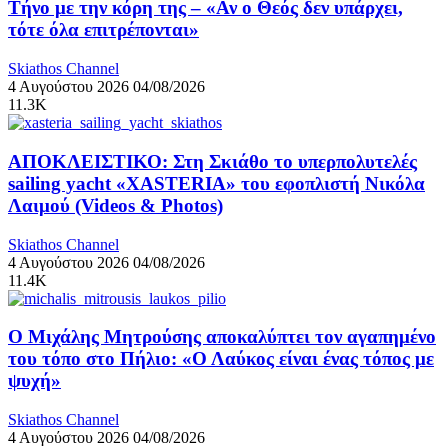
Τήνο με την κόρη της – «Αν ο Θεός δεν υπάρχει,
τότε όλα επιτρέπονται»
Skiathos Channel
4 Αυγούστου 2026
04/08/2026
11.3K
ΑΠΟΚΛΕΙΣΤΙΚΟ: Στη Σκιάθο το υπερπολυτελές
sailing yacht «XASTERIA» του εφοπλιστή Νικόλα
Λαιμού (Videos & Photos)
Skiathos Channel
4 Αυγούστου 2026
04/08/2026
11.4K
Ο Μιχάλης Μητρούσης αποκαλύπτει τον αγαπημένο
του τόπο στο Πήλιο: «Ο Λαύκος είναι ένας τόπος με
ψυχή»
Skiathos Channel
4 Αυγούστου 2026
04/08/2026