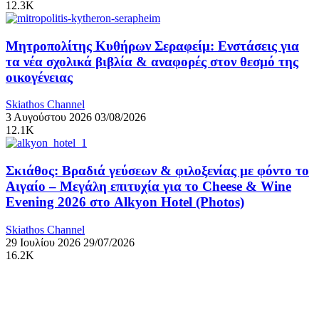
12.3K
Μητροπολίτης Κυθήρων Σεραφείμ: Ενστάσεις για
τα νέα σχολικά βιβλία & αναφορές στον θεσμό της
οικογένειας
Skiathos Channel
3 Αυγούστου 2026
03/08/2026
12.1K
Σκιάθος: Βραδιά γεύσεων & φιλοξενίας με φόντο το
Αιγαίο – Μεγάλη επιτυχία για το Cheese & Wine
Evening 2026 στο Alkyon Hotel (Photos)
Skiathos Channel
29 Ιουλίου 2026
29/07/2026
16.2K