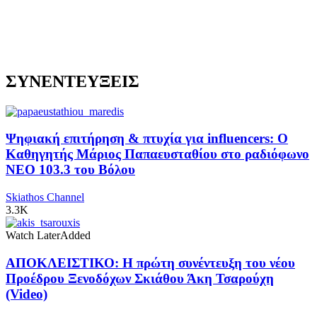
ΣΥΝΕΝΤΕΥΞΕΙΣ
Ψηφιακή επιτήρηση & πτυχία για influencers: Ο
Καθηγητής Μάριος Παπαευσταθίου στο ραδιόφωνο
NEO 103.3 του Βόλου
Skiathos Channel
3.3K
Watch Later
Added
ΑΠΟΚΛΕΙΣΤΙΚΟ: Η πρώτη συνέντευξη του νέου
Προέδρου Ξενοδόχων Σκιάθου Άκη Τσαρούχη
(Video)