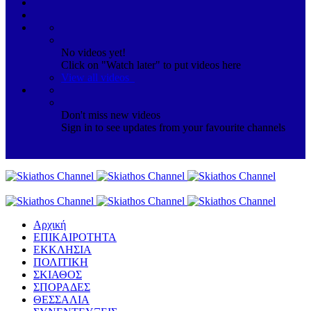
No videos yet!
Click on "Watch later" to put videos here
View all videos
Don't miss new videos
Sign in to see updates from your favourite channels
Αρχική
ΕΠΙΚΑΙΡΟΤΗΤΑ
ΕΚΚΛΗΣΙΑ
ΠΟΛΙΤΙΚΗ
ΣΚΙΑΘΟΣ
ΣΠΟΡΑΔΕΣ
ΘΕΣΣΑΛΙΑ