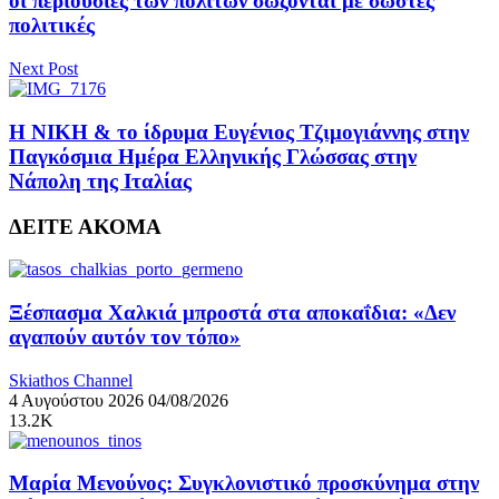
οι περιουσίες των πολιτών σώζονται με σωστές
πολιτικές
Next Post
Η ΝΙΚΗ & το ίδρυμα Ευγένιος Τζιμογιάννης στην
Παγκόσμια Ημέρα Ελληνικής Γλώσσας στην
Νάπολη της Ιταλίας
ΔΕΙΤΕ ΑΚΟΜΑ
Ξέσπασμα Χαλκιά μπροστά στα αποκαΐδια: «Δεν
αγαπούν αυτόν τον τόπο»
Skiathos Channel
4 Αυγούστου 2026
04/08/2026
13.2K
Μαρία Μενούνος: Συγκλονιστικό προσκύνημα στην