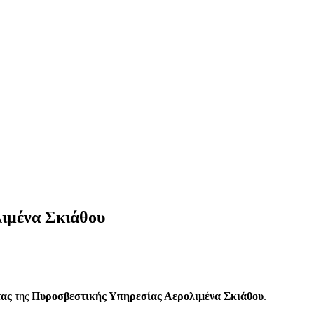
λιμένα Σκιάθου
τας
της
Πυροσβεστικής Υπηρεσίας Αερολιμένα Σκιάθου
.