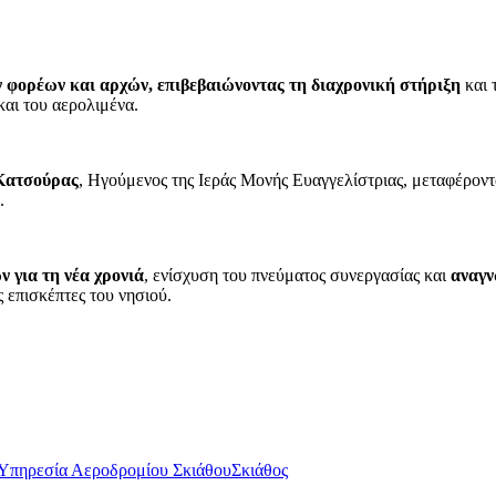
φορέων και αρχών, επιβεβαιώνοντας τη διαχρονική στήριξη
και 
και του αερολιμένα.
Κατσούρας
, Ηγούμενος της Ιεράς Μονής Ευαγγελίστριας, μεταφέροντα
.
 για τη νέα χρονιά
, ενίσχυση του πνεύματος συνεργασίας και
αναγν
ς επισκέπτες του νησιού.
Υπηρεσία Αεροδρομίου Σκιάθου
Σκιάθος