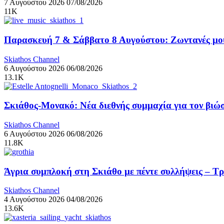
7 Αυγούστου 2026
07/08/2026
11K
Παρασκευή 7 & Σάββατο 8 Αυγούστου: Ζωντανές μουσ
Skiathos Channel
6 Αυγούστου 2026
06/08/2026
13.1K
Σκιάθος-Μονακό: Νέα διεθνής συμμαχία για τον βιώσ
Skiathos Channel
6 Αυγούστου 2026
06/08/2026
11.8K
Άγρια συμπλοκή στη Σκιάθο με πέντε συλλήψεις – Τ
Skiathos Channel
4 Αυγούστου 2026
04/08/2026
13.6K