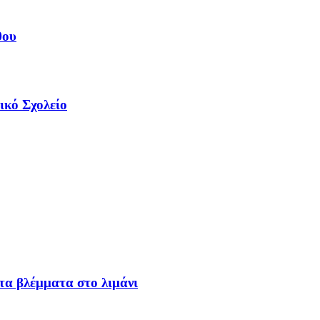
θου
ικό Σχολείο
α βλέμματα στο λιμάνι