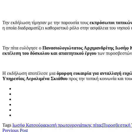
Την εκδήλωση τίμησαν με την παρουσία τους
εκπρόσωποι τοπικών 
η οποία διαδραματίζει καθοριστικό ρόλο στην ασφάλεια του νησιού 
Την πίτα ευλόγησε ο
Πανασιολογιώτατος Αρχιμανδρίτης Ιωσήφ 
εκτέλεση του δύσκολου και απαιτητικού έργου
των πυροσβεστών
Η εκδήλωση αποτέλεσε μια
όμορφη ευκαιρία για ανταλλαγή ευχών
Υπηρεσίας Αερολιμένα Σκιάθου
προς την τοπική κοινωνία και του
Tags
Ιωσήφ Κατσούρας
κοπή πρωτοχρονιάτικης πίτας
Πυροσβεστική 
Previous Post