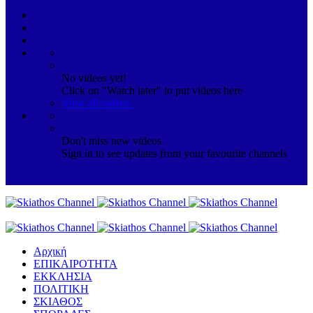
No videos yet!
Click on "Watch later" to put videos here
View all videos
Don't miss new videos
Sign in to see updates from your favourite channels
Αρχική
ΕΠΙΚΑΙΡΟΤΗΤΑ
ΕΚΚΛΗΣΙΑ
ΠΟΛΙΤΙΚΗ
ΣΚΙΑΘΟΣ