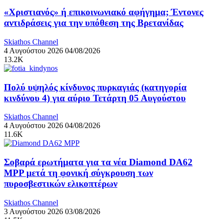
«Χριστιανός» ή επικοινωνιακό αφήγημα; Έντονες
αντιδράσεις για την υπόθεση της Βρετανίδας
Skiathos Channel
4 Αυγούστου 2026
04/08/2026
13.2K
Πολύ υψηλός κίνδυνος πυρκαγιάς (κατηγορία
κινδύνου 4) για αύριο Τετάρτη 05 Αυγούστου
Skiathos Channel
4 Αυγούστου 2026
04/08/2026
11.6K
Σοβαρά ερωτήματα για τα νέα Diamond DA62
MPP μετά τη φονική σύγκρουση των
πυροσβεστικών ελικοπτέρων
Skiathos Channel
3 Αυγούστου 2026
03/08/2026