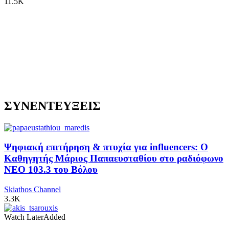
11.5K
ΣΥΝΕΝΤΕΥΞΕΙΣ
Ψηφιακή επιτήρηση & πτυχία για influencers: Ο
Καθηγητής Μάριος Παπαευσταθίου στο ραδιόφωνο
NEO 103.3 του Βόλου
Skiathos Channel
3.3K
Watch Later
Added