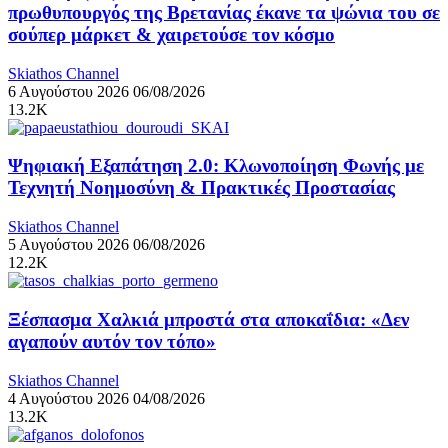
πρωθυπουργός της Βρετανίας έκανε τα ψώνια του σε
σούπερ μάρκετ & χαιρετούσε τον κόσμο
Skiathos Channel
6 Αυγούστου 2026
06/08/2026
13.2K
Ψηφιακή Εξαπάτηση 2.0: Κλωνοποίηση Φωνής με
Τεχνητή Νοημοσύνη & Πρακτικές Προστασίας
Skiathos Channel
5 Αυγούστου 2026
06/08/2026
12.2K
Ξέσπασμα Χαλκιά μπροστά στα αποκαΐδια: «Δεν
αγαπούν αυτόν τον τόπο»
Skiathos Channel
4 Αυγούστου 2026
04/08/2026
13.2K