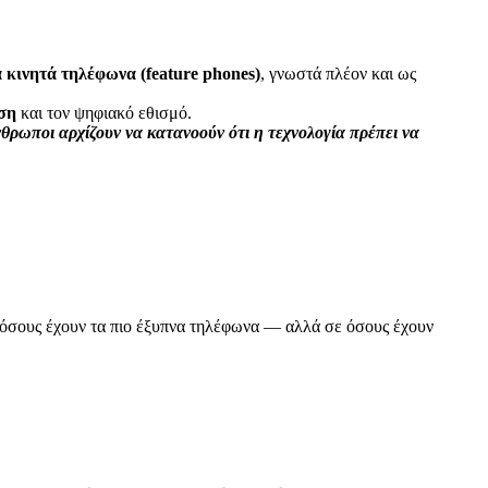
κινητά τηλέφωνα (feature phones)
, γνωστά πλέον και ως
ηση
και τον ψηφιακό εθισμό.
θρωποι αρχίζουν να κατανοούν ότι η τεχνολογία πρέπει να
ε όσους έχουν τα πιο έξυπνα τηλέφωνα — αλλά σε όσους έχουν