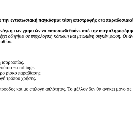
ε την εντυπωσιακή παγκόσμια τάση επιστροφής
στα
παραδοσιακά 
ή ανάγκη των χρηστών να «αποσυνδεθούν» από την υπερπληροφόρ
έχει οδηγήσει σε ψυχολογική κόπωση και μειωμένη συγκέντρωση.
Οι άν
αθίου.
 ισορροπίας.
ούσιο «scrolling».
ρο ρίσκο παραβίασης.
λογή τρόπου χρήσης.
πρόοδος και με επιλογή απλότητας. Το μέλλον δεν θα ανήκει μόνο σ