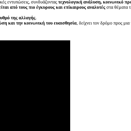
κές εντυπώσεις, συνδυάζοντας
τεχνολογική ανάλυση, κοινωνικό πρ
είται από τους πιο έγκυρους και επίκαιρους αναλυτές
στα θέματα τ
ρυθμό της αλλαγής
.
ώση και την κοινωνική του ευαισθησία
, δείχνει τον δρόμο προς μι