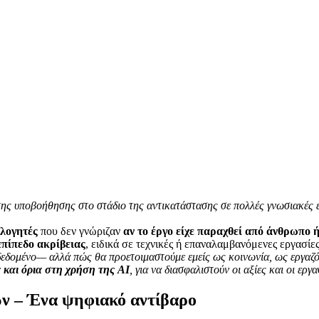
της υποβοήθησης στο στάδιο της αντικατάστασης σε πολλές γνωσιακές ε
ολογητές
που δεν γνώριζαν
αν το έργο είχε παραχθεί από άνθρωπο 
επίπεδο ακρίβειας
, ειδικά σε τεχνικές ή επαναλαμβανόμενες εργασίες
 δεδομένο— αλλά πώς θα προετοιμαστούμε εμείς ως κοινωνία, ως εργαζό
 και όρια στη χρήση της AI
, για να διασφαλιστούν οι αξίες και οι εργ
ν – Ένα ψηφιακό αντίβαρο