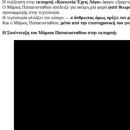
Η συζήτηση στην
εκπομπή «Κοινωνία Έχεις Λόγο»
άφησε εξαιρετι
Ο Μάριος Παπαευσταθίου απέδειξε για ακόμη μία φορά
γιατί θεωρ
προσαρμογής στην τεχνολογία.
Η τεχνολογία αλλάζει τον κόσμο —
ο άνθρωπος όμως ορίζει τον 
Και ο Μάριος Παπαευσταθίου,
μέσα από την επιστημονική του γν
Η Συνέντευξη του Μάριου Παπαευσταθίου στην εκπομπή: