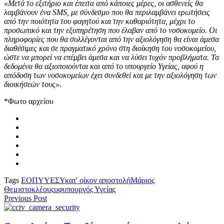
«Μετά το εξιτήριο και έπειτα από κάποιες μέρες, οι ασθενείς θα
λαμβάνουν ένα SMS, με σύνδεσμο που θα περιλαμβάνει ερωτήσεις
από την ποιότητα του φαγητού και την καθαριότητα, μέχρι το
προσωπικό και την εξυπηρέτηση που έλαβαν από το νοσοκομείο. Οι
πληροφορίες που θα συλλέγονται από την αξιολόγηση θα είναι άμεσα
διαθέσιμες και σε πραγματικό χρόνο στη διοίκηση του νοσοκομείου,
ώστε να μπορεί να επέμβει άμεσα και να λύσει τυχόν προβλήματα. Τα
δεδομένα θα αξιοποιούνται και από το υπουργείο Υγείας, αφού η
απόδοση των νοσοκομείων έχει συνδεθεί και με την αξιολόγηση των
διοικήσεών τους»
.
*Φωτο αρχείου
Tags
ΕΟΠΥΥ
ΕΣΥ
κατ' οίκον αποστολή
Μάριος
Θεμιστοκλέους
υφυπουργός Υγείας
Previous Post