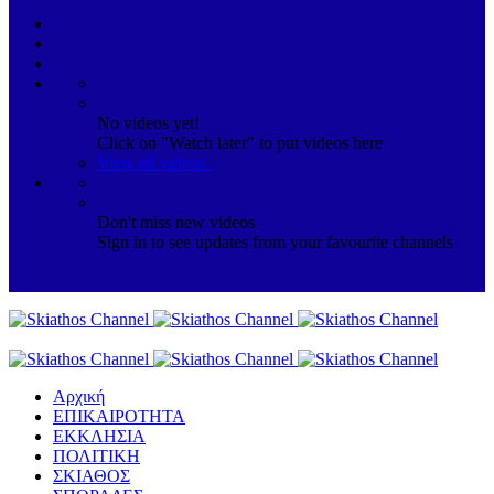
No videos yet!
Click on "Watch later" to put videos here
View all videos
Don't miss new videos
Sign in to see updates from your favourite channels
Αρχική
ΕΠΙΚΑΙΡΟΤΗΤΑ
ΕΚΚΛΗΣΙΑ
ΠΟΛΙΤΙΚΗ
ΣΚΙΑΘΟΣ