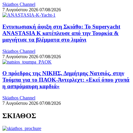
Skiathos Channel
7 Αυγούστου 2026
07/08/2026
Εντυπωσιακή άφιξη στη Σκιάθο: Το Superyacht
ANASTASIA K κατέπλευσε από την Τουρκία &
μαγνήτισε τα βλέμματα στο λιμάνι
Skiathos Channel
7 Αυγούστου 2026
07/08/2026
Ο πρόεδρος της ΝΙΚΗΣ, Δημήτρης Νατσιός, στην
Τούμπα για το ΠΑΟΚ-Άντερλεχτ: «Εκεί όπου χτυπά
η ασπρόμαυρη καρδιά»
Skiathos Channel
7 Αυγούστου 2026
07/08/2026
ΣΚΙΑΘΟΣ