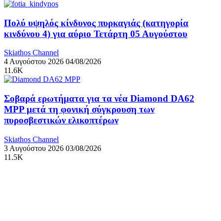
Πολύ υψηλός κίνδυνος πυρκαγιάς (κατηγορία
κινδύνου 4) για αύριο Τετάρτη 05 Αυγούστου
Skiathos Channel
4 Αυγούστου 2026
04/08/2026
11.6K
Σοβαρά ερωτήματα για τα νέα Diamond DA62
MPP μετά τη φονική σύγκρουση των
πυροσβεστικών ελικοπτέρων
Skiathos Channel
3 Αυγούστου 2026
03/08/2026
11.5K