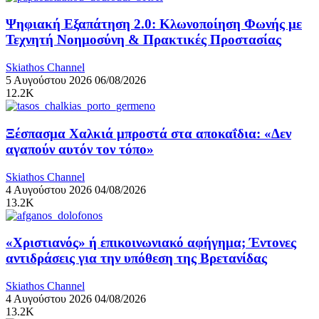
Ψηφιακή Εξαπάτηση 2.0: Κλωνοποίηση Φωνής με
Τεχνητή Νοημοσύνη & Πρακτικές Προστασίας
Skiathos Channel
5 Αυγούστου 2026
06/08/2026
12.2K
Ξέσπασμα Χαλκιά μπροστά στα αποκαΐδια: «Δεν
αγαπούν αυτόν τον τόπο»
Skiathos Channel
4 Αυγούστου 2026
04/08/2026
13.2K
«Χριστιανός» ή επικοινωνιακό αφήγημα; Έντονες
αντιδράσεις για την υπόθεση της Βρετανίδας
Skiathos Channel
4 Αυγούστου 2026
04/08/2026
13.2K