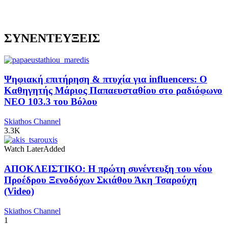
ΣΥΝΕΝΤΕΥΞΕΙΣ
Ψηφιακή επιτήρηση & πτυχία για influencers: Ο
Καθηγητής Μάριος Παπαευσταθίου στο ραδιόφωνο
NEO 103.3 του Βόλου
Skiathos Channel
3.3K
Watch Later
Added
ΑΠΟΚΛΕΙΣΤΙΚΟ: Η πρώτη συνέντευξη του νέου
Προέδρου Ξενοδόχων Σκιάθου Άκη Τσαρούχη
(Video)
Skiathos Channel
1