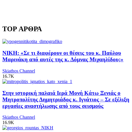
TOP ΑΡΘΡΑ
ΝΙΚΗ: «Σε τι διαφέρουν οι θέσεις του κ. Παύλου
Μαρινάκη από αυτές της κ. Δόμνας Μιχαηλίδου;»
Skiathos Channel
16.7K
Στην ιστορική παλαιά Ιερά Μονή Κάτω Ξενιάς ο
Μητροπολίτης Δημητριάδος κ. Ιγνάτιος – Σε εξέλιξη
εργασίες αναστήλωσης από τους σεισμούς
Skiathos Channel
16.9K