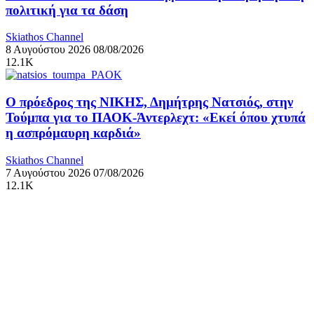
πολιτική για τα δάση
Skiathos Channel
8 Αυγούστου 2026
08/08/2026
12.1K
Ο πρόεδρος της ΝΙΚΗΣ, Δημήτρης Νατσιός, στην
Τούμπα για το ΠΑΟΚ-Άντερλεχτ: «Εκεί όπου χτυπά
η ασπρόμαυρη καρδιά»
Skiathos Channel
7 Αυγούστου 2026
07/08/2026
12.1K