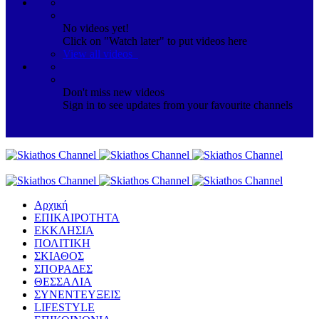
No videos yet!
Click on "Watch later" to put videos here
View all videos
Don't miss new videos
Sign in to see updates from your favourite channels
Αρχική
ΕΠΙΚΑΙΡΟΤΗΤΑ
ΕΚΚΛΗΣΙΑ
ΠΟΛΙΤΙΚΗ
ΣΚΙΑΘΟΣ
ΣΠΟΡΑΔΕΣ
ΘΕΣΣΑΛΙΑ
ΣΥΝΕΝΤΕΥΞΕΙΣ
LIFESTYLE