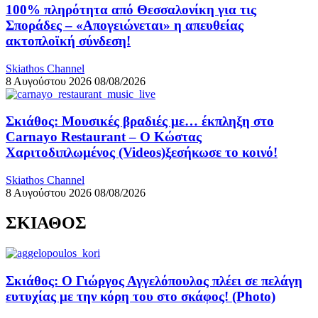
100% πληρότητα από Θεσσαλονίκη για τις
Σποράδες – «Απογειώνεται» η απευθείας
ακτοπλοϊκή σύνδεση!
Skiathos Channel
8 Αυγούστου 2026
08/08/2026
Σκιάθος: Μουσικές βραδιές με… έκπληξη στο
Carnayo Restaurant – Ο Κώστας
Χαριτοδιπλωμένος (Videos)ξεσήκωσε το κοινό!
Skiathos Channel
8 Αυγούστου 2026
08/08/2026
ΣΚΙΑΘΟΣ
Σκιάθος: Ο Γιώργος Αγγελόπουλος πλέει σε πελάγη
ευτυχίας με την κόρη του στο σκάφος! (Photo)