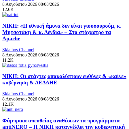
8 Αυγούστου 2026
08/08/2026
12.6K
ΝΙΚΗ: «Η εθνική άμυνα δεν είναι γιουσουρούμ, κ.
Μητσοτάκη & κ. Δένδια» – Στο στόχαστρο τα
Apache
Skiathos Channel
8 Αυγούστου 2026
08/08/2026
11.2K
ΝΙΚΗ: Οι στάχτες αποκαλύπτουν ευθύνες & «καίνε»
κυβέρνηση & ΔΕΔΔΗΕ
Skiathos Channel
8 Αυγούστου 2026
08/08/2026
12.1K
Φάμπρικα απευθείας αναθέσεων τα προγράμματα
antiNERO – Η ΝΙΚΗ καταγγέλλει την κυβερνητική