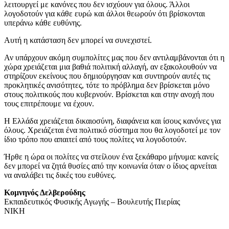
λειτουργεί με κανόνες που δεν ισχύουν για όλους. Άλλοι
λογοδοτούν για κάθε ευρώ και άλλοι θεωρούν ότι βρίσκονται
υπεράνω κάθε ευθύνης.
Αυτή η κατάσταση δεν μπορεί να συνεχιστεί.
Αν υπάρχουν ακόμη συμπολίτες μας που δεν αντιλαμβάνονται ότι η
χώρα χρειάζεται μια βαθιά πολιτική αλλαγή, αν εξακολουθούν να
στηρίζουν εκείνους που δημιούργησαν και συντηρούν αυτές τις
προκλητικές ανισότητες, τότε το πρόβλημα δεν βρίσκεται μόνο
στους πολιτικούς που κυβερνούν. Βρίσκεται και στην ανοχή που
τους επιτρέπουμε να έχουν.
Η Ελλάδα χρειάζεται δικαιοσύνη, διαφάνεια και ίσους κανόνες για
όλους. Χρειάζεται ένα πολιτικό σύστημα που θα λογοδοτεί με τον
ίδιο τρόπο που απαιτεί από τους πολίτες να λογοδοτούν.
Ήρθε η ώρα οι πολίτες να στείλουν ένα ξεκάθαρο μήνυμα: κανείς
δεν μπορεί να ζητά θυσίες από την κοινωνία όταν ο ίδιος αρνείται
να αναλάβει τις δικές του ευθύνες.
Κομνηνός Δελβερούδης
Εκπαιδευτικός Φυσικής Αγωγής – Βουλευτής Πιερίας
ΝΙΚΗ