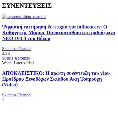
ΣΥΝΕΝΤΕΥΞΕΙΣ
Ψηφιακή επιτήρηση & πτυχία για influencers: Ο
Καθηγητής Μάριος Παπαευσταθίου στο ραδιόφωνο
NEO 103.3 του Βόλου
Skiathos Channel
3.3K
Watch Later
Added
ΑΠΟΚΛΕΙΣΤΙΚΟ: Η πρώτη συνέντευξη του νέου
Προέδρου Ξενοδόχων Σκιάθου Άκη Τσαρούχη
(Video)
Skiathos Channel
1