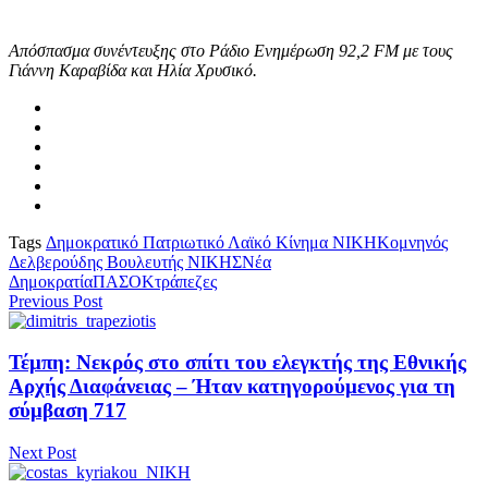
Απόσπασμα συνέντευξης στο Ράδιο Ενημέρωση 92,2 FM με τους
Γιάννη Καραβίδα και Ηλία Χρυσικό.
Tags
Δημοκρατικό Πατριωτικό Λαϊκό Κίνημα ΝΙΚΗ
Κομνηνός
Δελβερούδης Βουλευτής ΝΙΚΗΣ
Νέα
Δημοκρατία
ΠΑΣΟΚ
τράπεζες
Previous Post
Τέμπη: Νεκρός στο σπίτι του ελεγκτής της Εθνικής
Αρχής Διαφάνειας – Ήταν κατηγορούμενος για τη
σύμβαση 717
Next Post