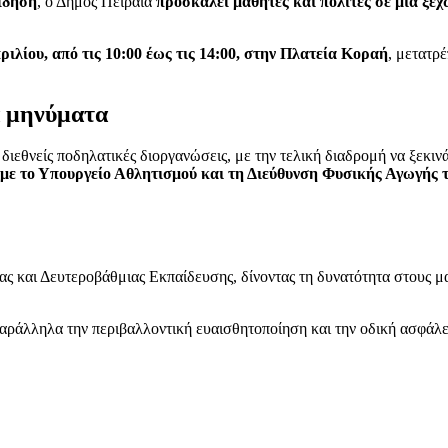
είδηση
, ο Δήμος Πειραιά
προσκαλεί μαθητές και πολίτες σε μια ξ
ιλίου, από τις 10:00 έως τις 14:00, στην Πλατεία Κοραή
, μετατρ
ά μηνύματα
διεθνείς ποδηλατικές διοργανώσεις, με την τελική διαδρομή να ξεκιν
α με το Υπουργείο Αθλητισμού και τη Διεύθυνση Φυσικής Αγωγής 
 και Δευτεροβάθμιας Εκπαίδευσης, δίνοντας τη δυνατότητα στους μ
αράλληλα την περιβαλλοντική ευαισθητοποίηση και την οδική ασφάλε