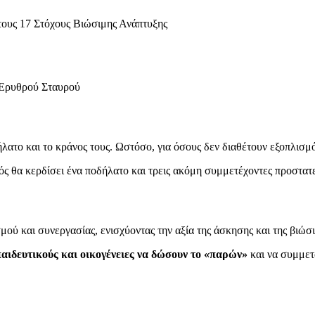
τους 17 Στόχους Βιώσιμης Ανάπτυξης
 Ερυθρού Σταυρού
λατο και το κράνος τους. Ωστόσο, για όσους δεν διαθέτουν εξοπλισμ
θα κερδίσει ένα ποδήλατο και τρεις ακόμη συμμετέχοντες προστατε
ού και συνεργασίας, ενισχύοντας την αξία της άσκησης και της βιώσ
αιδευτικούς και οικογένειες να δώσουν το «παρών»
και να συμμετ