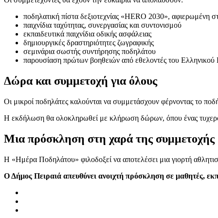
ποδηλατική πίστα δεξιοτεχνίας «HERO 2030», αφιερωμένη σ
παιχνίδια ταχύτητας, συνεργασίας και συντονισμού
εκπαιδευτικά παιχνίδια οδικής ασφάλειας
δημιουργικές δραστηριότητες ζωγραφικής
σεμινάρια σωστής συντήρησης ποδηλάτου
παρουσίαση πρώτων βοηθειών από εθελοντές του Ελληνικού
Δώρα και συμμετοχή για όλους
Οι μικροί ποδηλάτες καλούνται να συμμετάσχουν φέρνοντας το ποδή
Η εκδήλωση θα ολοκληρωθεί με κλήρωση δώρων, όπου ένας τυχερός 
Μια πρόσκληση στη χαρά της συμμετοχής
Η «Ημέρα Ποδηλάτου» φιλοδοξεί να αποτελέσει μια γιορτή αθλητισμ
Ο Δήμος Πειραιά απευθύνει ανοιχτή πρόσκληση σε μαθητές, εκπ