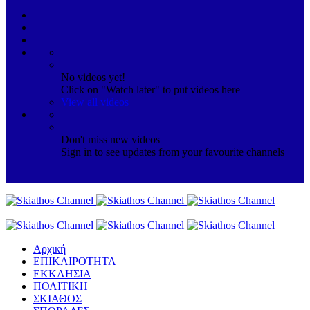
No videos yet!
Click on "Watch later" to put videos here
View all videos
Don't miss new videos
Sign in to see updates from your favourite channels
Αρχική
ΕΠΙΚΑΙΡΟΤΗΤΑ
ΕΚΚΛΗΣΙΑ
ΠΟΛΙΤΙΚΗ
ΣΚΙΑΘΟΣ