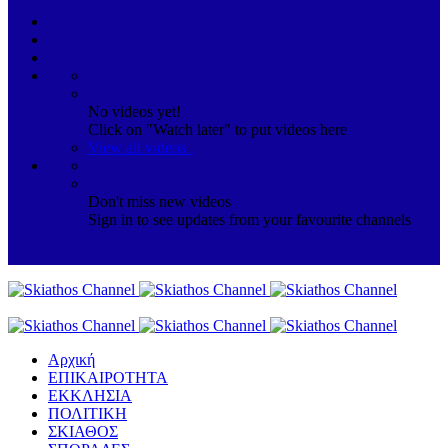
No videos yet!
Click on "Watch later" to put videos here
View all videos
Don't miss new videos
Sign in to see updates from your favourite channels
Αρχική
ΕΠΙΚΑΙΡΟΤΗΤΑ
ΕΚΚΛΗΣΙΑ
ΠΟΛΙΤΙΚΗ
ΣΚΙΑΘΟΣ