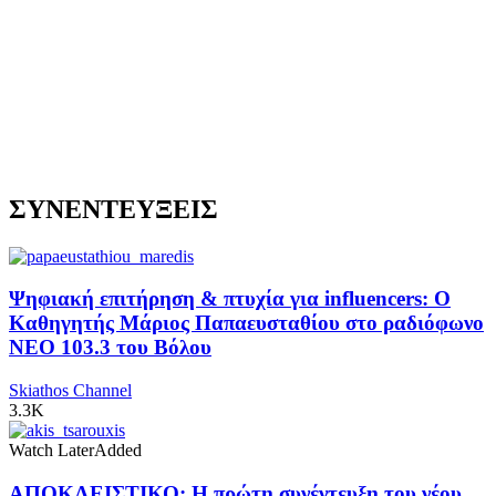
ΣΥΝΕΝΤΕΥΞΕΙΣ
Ψηφιακή επιτήρηση & πτυχία για influencers: Ο
Καθηγητής Μάριος Παπαευσταθίου στο ραδιόφωνο
NEO 103.3 του Βόλου
Skiathos Channel
3.3K
Watch Later
Added
ΑΠΟΚΛΕΙΣΤΙΚΟ: Η πρώτη συνέντευξη του νέου