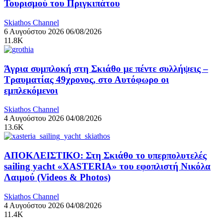
Τουρισμού του Πριγκιπάτου
Skiathos Channel
6 Αυγούστου 2026
06/08/2026
11.8K
Άγρια συμπλοκή στη Σκιάθο με πέντε συλλήψεις –
Τραυματίας 49χρονος, στο Αυτόφωρο οι
εμπλεκόμενοι
Skiathos Channel
4 Αυγούστου 2026
04/08/2026
13.6K
ΑΠΟΚΛΕΙΣΤΙΚΟ: Στη Σκιάθο το υπερπολυτελές
sailing yacht «XASTERIA» του εφοπλιστή Νικόλα
Λαιμού (Videos & Photos)
Skiathos Channel
4 Αυγούστου 2026
04/08/2026
11.4K