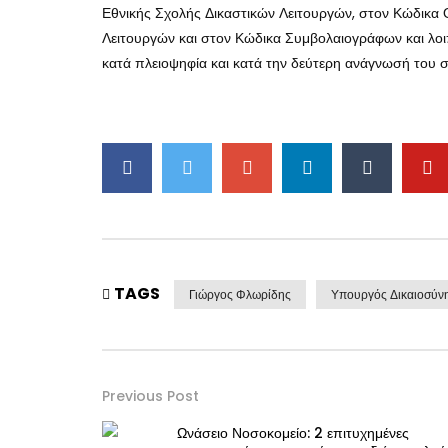
Εθνικής Σχολής Δικαστικών Λειτουργών, στον Κώδικα
Λειτουργών και στον Κώδικα Συμβολαιογράφων και λοι
κατά πλειοψηφία και κατά την δεύτερη ανάγνωσή του 
TAGS
Γιώργος Φλωρίδης
Υπουργός Δικαιοσύν
Previous Post
Ωνάσειο Νοσοκομείο: 2 επιτυχημένες