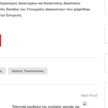
 Οργανισμού Δικαστηρίων και Κατάστασης Δικαστικών
πές διατάξεις του Υπουργείου Δικαιοσύνης» που ψηφίσθηκε
στην Επιτροπή.
ης
Χρήστος Τριαντόπουλος
Next Post
Τελευταίο κουδούνι της σχολικής χρονιάς για