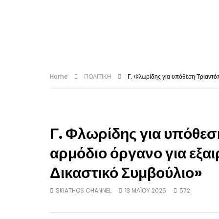
Home
ΠΟΛΙΤΙΚΗ
Γ. Φλωρίδης για υπόθεση Τριαντόπ
Γ. Φλωρίδης για υπόθεσ
αρμόδιο όργανο για εξαι
Δικαστικό Συμβούλιο»
SKIATHOS CHANNEL
13 ΜΑΪ́ΟΥ 2025
572