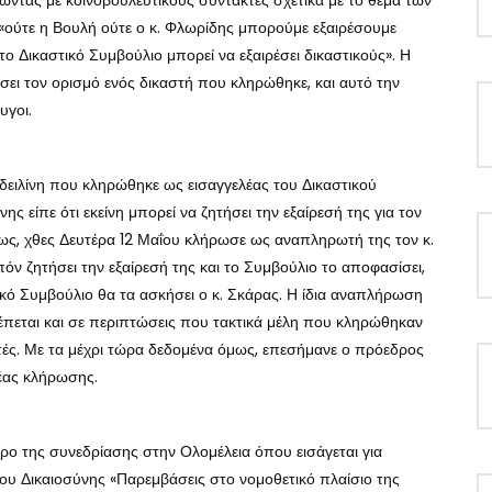
ντας με κοινοβουλευτικούς συντάκτες σχετικά με το θέμα των
 «ούτε η Βουλή ούτε ο κ. Φλωρίδης μπορούμε εξαιρέσουμε
ο Δικαστικό Συμβούλιο μπορεί να εξαιρέσει δικαστικούς». Η
ι τον ορισμό ενός δικαστή που κληρώθηκε, και αυτό την
υγοι.
Αδειλίνη που κληρώθηκε ως εισαγγελέας του Δικαστικού
νης είπε ότι εκείνη μπορεί να ζητήσει την εξαίρεσή της για τον
ως, χθες Δευτέρα 12 Μαΐου κλήρωσε ως αναπληρωτή της τον κ.
όν ζητήσει την εξαίρεσή της και το Συμβούλιο το αποφασίσει,
ικό Συμβούλιο θα τα ασκήσει ο κ. Σκάρας. Η ίδια αναπλήρωση
εται και σε περιπτώσεις που τακτικά μέλη που κληρώθηκαν
κτές. Με τα μέχρι τώρα δεδομένα όμως, επεσήμανε ο πρόεδρος
νέας κλήρωσης.
ντρο της συνεδρίασης στην Ολομέλεια όπου εισάγεται για
ου Δικαιοσύνης «Παρεμβάσεις στο νομοθετικό πλαίσιο της