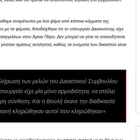
ρθαμε αντιμέτωποι με ένα ψέμα από κάποια κόμματα της
υν με τα ψέματα. Αποδείχθηκε ότι το υπουργείο Δικαιοσύνης είχε
ισαγγελέων στον Άρειο Πάγο. Δεν μπορεί να γίνει το οποιοδήποτε
α γινόταν αμέσως αντιληπτό, καθώς τα ονόματα των δικαστών είναι
κλήρωση των μελών του Δικαστικού Συμβουλίου
υπουργείο είχε μία μόνο αρμοδιότητα, να στείλει
ήρη σύνθεση. Και η Βουλή έκανε την διαδικασία
αφανή κληρώθηκαν αυτοί που κληρώθηκαν»
.