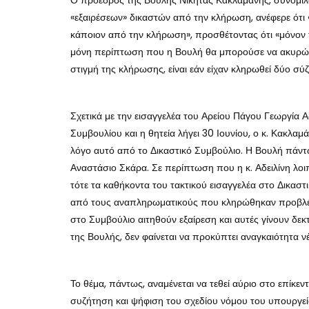
Ο πρόεδρος της Βουλής Νικήτας Κακλαμάνης, συνομιλώ
«εξαιρέσεων» δικαστών από την κλήρωση, ανέφερε ότι
κάποιον από την κλήρωση», προσθέτοντας ότι «μόνον τ
μόνη περίπτωση που η Βουλή θα μπορούσε να ακυρώσε
στιγμή της κλήρωσης, είναι εάν είχαν κληρωθεί δύο σύζ
Σχετικά με την εισαγγελέα του Αρείου Πάγου Γεωργία 
Συμβουλίου και η θητεία λήγει 30 Ιουνίου, ο κ. Κακλαμά
λόγο αυτό από το Δικαστικό Συμβούλιο. Η Βουλή πάντ
Αναστάσιο Σκάρα. Σε περίπτωση που η κ. Αδειλίνη λοιπ
τότε τα καθήκοντα του τακτικού εισαγγελέα στο Δικαστ
από τους αναπληρωματικούς που κληρώθηκαν προβλέπ
στο Συμβούλιο αιτηθούν εξαίρεση και αυτές γίνουν δε
της Βουλής, δεν φαίνεται να προκύπτει αναγκαιότητα 
Το θέμα, πάντως, αναμένεται να τεθεί αύριο στο επίκε
συζήτηση και ψήφιση του σχεδίου νόμου του υπουργεί