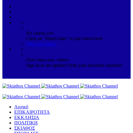
No videos yet!
Click on "Watch later" to put videos here
View all videos
Don't miss new videos
Sign in to see updates from your favourite channels
Αρχική
ΕΠΙΚΑΙΡΟΤΗΤΑ
ΕΚΚΛΗΣΙΑ
ΠΟΛΙΤΙΚΗ
ΣΚΙΑΘΟΣ