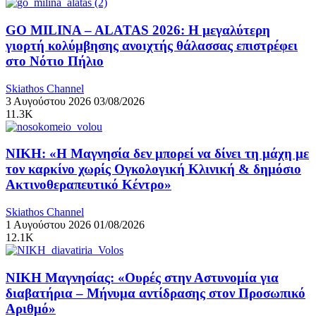
GO MILINA – ALATAS 2026: Η μεγαλύτερη
γιορτή κολύμβησης ανοιχτής θάλασσας επιστρέφει
στο Νότιο Πήλιο
Skiathos Channel
3 Αυγούστου 2026
03/08/2026
11.3K
ΝΙΚΗ: «Η Μαγνησία δεν μπορεί να δίνει τη μάχη με
τον καρκίνο χωρίς Ογκολογική Κλινική & δημόσιο
Ακτινοθεραπευτικό Κέντρο»
Skiathos Channel
1 Αυγούστου 2026
01/08/2026
12.1K
ΝΙΚΗ Μαγνησίας: «Ουρές στην Αστυνομία για
διαβατήρια – Μήνυμα αντίδρασης στον Προσωπικό
Αριθμό»