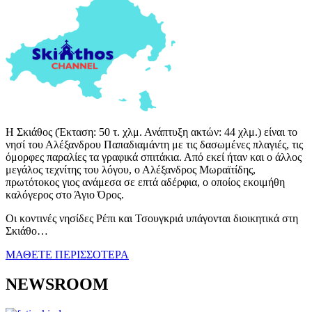
Η Σκιάθος (Έκταση: 50 τ. χλμ. Ανάπτυξη ακτών: 44 χλμ.) είναι το
νησί του Αλέξανδρου Παπαδιαμάντη με τις δασωμένες πλαγιές, τις
όμορφες παραλίες τα γραφικά σπιτάκια. Από εκεί ήταν και ο άλλος
μεγάλος τεχνίτης του λόγου, ο Αλέξανδρος Μωραϊτίδης,
πρωτότοκος γιος ανάμεσα σε επτά αδέρφια, ο οποίος εκοιμήθη
καλόγερος στο Άγιο Όρος.
Οι κοντινές νησίδες Ρέπι και Τσουγκριά υπάγονται διοικητικά στη
Σκιάθο…
ΜΑΘΕΤΕ ΠΕΡΙΣΣΟΤΕΡΑ
NEWSROOM