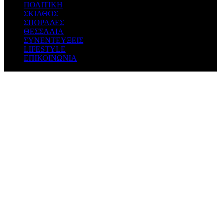
ΠΟΛΙΤΙΚΗ
ΣΚΙΑΘΟΣ
ΣΠΟΡΑΔΕΣ
ΘΕΣΣΑΛΙΑ
ΣΥΝΕΝΤΕΥΞΕΙΣ
LIFESTYLE
ΕΠΙΚΟΙΝΩΝΙΑ