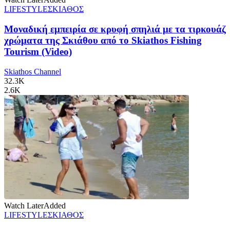
LIFESTYLE
ΣΚΙΑΘΟΣ
Μοναδική εμπειρία σε κρυφή σπηλιά με τα τιρκουάζ
χρώματα της Σκιάθου από το Skiathos Fishing
Tourism (Video)
Skiathos Channel
32.3K
2.6K
Watch Later
Added
LIFESTYLE
ΣΚΙΑΘΟΣ