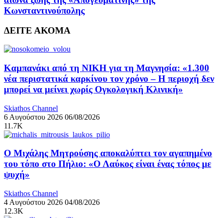
Κωνσταντινούπολης
ΔΕΙΤΕ ΑΚΟΜΑ
Καμπανάκι από τη ΝΙΚΗ για τη Μαγνησία: «1.300
νέα περιστατικά καρκίνου τον χρόνο – Η περιοχή δεν
μπορεί να μείνει χωρίς Ογκολογική Κλινική»
Skiathos Channel
6 Αυγούστου 2026
06/08/2026
11.7K
Ο Μιχάλης Μητρούσης αποκαλύπτει τον αγαπημένο
του τόπο στο Πήλιο: «Ο Λαύκος είναι ένας τόπος με
ψυχή»
Skiathos Channel
4 Αυγούστου 2026
04/08/2026
12.3K