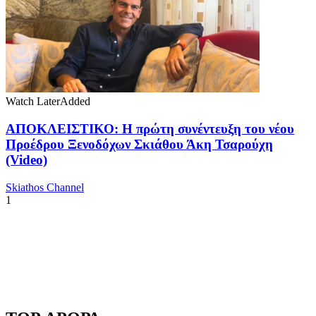
Watch Later
Added
ΑΠΟΚΛΕΙΣΤΙΚΟ: Η πρώτη συνέντευξη του νέου
Προέδρου Ξενοδόχων Σκιάθου Άκη Τσαρούχη
(Video)
Skiathos Channel
1