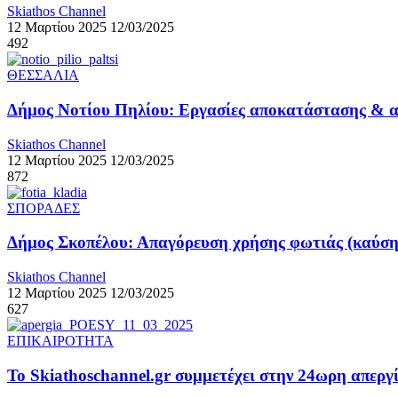
Skiathos Channel
12 Μαρτίου 2025
12/03/2025
492
ΘΕΣΣΑΛΙΑ
Δήμος Νοτίου Πηλίου: Εργασίες αποκατάστασης & α
Skiathos Channel
12 Μαρτίου 2025
12/03/2025
872
ΣΠΟΡΑΔΕΣ
Δήμος Σκοπέλου: Απαγόρευση χρήσης φωτιάς (καύση
Skiathos Channel
12 Μαρτίου 2025
12/03/2025
627
ΕΠΙΚΑΙΡΟΤΗΤΑ
Το Skiathoschannel.gr συμμετέχει στην 24ωρη απε