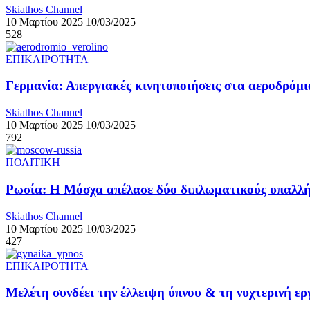
Skiathos Channel
10 Μαρτίου 2025
10/03/2025
528
ΕΠΙΚΑΙΡΟΤΗΤΑ
Γερμανία: Απεργιακές κινητοποιήσεις στα αεροδρόμι
Skiathos Channel
10 Μαρτίου 2025
10/03/2025
792
ΠΟΛΙΤΙΚΗ
Ρωσία: Η Μόσχα απέλασε δύο διπλωματικούς υπαλλήλ
Skiathos Channel
10 Μαρτίου 2025
10/03/2025
427
ΕΠΙΚΑΙΡΟΤΗΤΑ
Μελέτη συνδέει την έλλειψη ύπνου & τη νυχτερινή ε