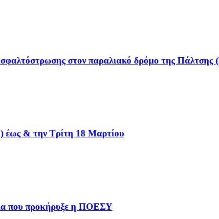
σφαλτόστρωσης στον παραλιακό δρόμο της Πάλτσης (
) έως & την Τρίτη 18 Μαρτίου
ργία που προκήρυξε η ΠΟΕΣΥ