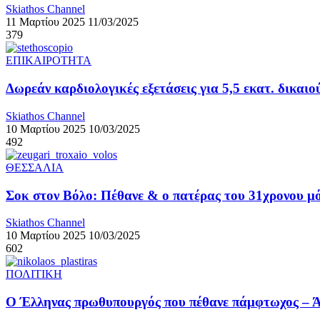
Skiathos Channel
11 Μαρτίου 2025
11/03/2025
379
ΕΠΙΚΑΙΡΟΤΗΤΑ
Δωρεάν καρδιολογικές εξετάσεις για 5,5 εκατ. δικ
Skiathos Channel
10 Μαρτίου 2025
10/03/2025
492
ΘΕΣΣΑΛΙΑ
Σοκ στον Βόλο: Πέθανε & ο πατέρας του 31χρονου μόλ
Skiathos Channel
10 Μαρτίου 2025
10/03/2025
602
ΠΟΛΙΤΙΚΗ
Ο Έλληνας πρωθυπουργός που πέθανε πάμφτωχος – Ά