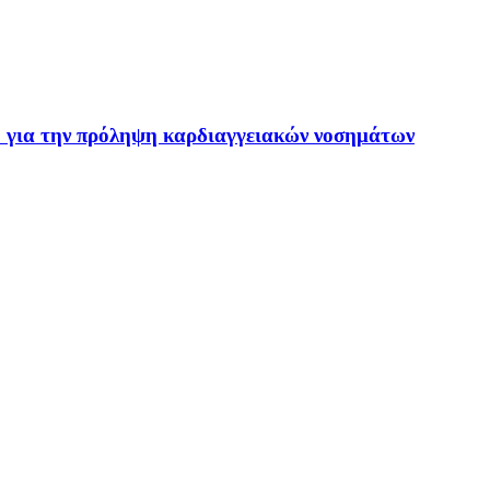
» για την πρόληψη καρδιαγγειακών νοσημάτων