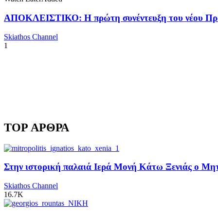
ΑΠΟΚΛΕΙΣΤΙΚΟ: Η πρώτη συνέντευξη του νέου Προ
Skiathos Channel
1
TOP ΑΡΘΡΑ
Στην ιστορική παλαιά Ιερά Μονή Κάτω Ξενιάς ο Μητρ
Skiathos Channel
16.7K