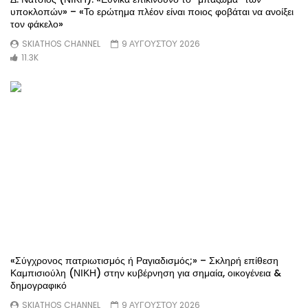
υποκλοπών» – «Το ερώτημα πλέον είναι ποιος φοβάται να ανοίξει
τον φάκελο»
SKIATHOS CHANNEL
9 ΑΥΓΟΥΣΤΟΥ 2026
11.3K
«Σύγχρονος πατριωτισμός ή Ραγιαδισμός;» – Σκληρή επίθεση
Καμπισιούλη (ΝΙΚΗ) στην κυβέρνηση για σημαία, οικογένεια &
δημογραφικό
SKIATHOS CHANNEL
9 ΑΥΓΟΥΣΤΟΥ 2026