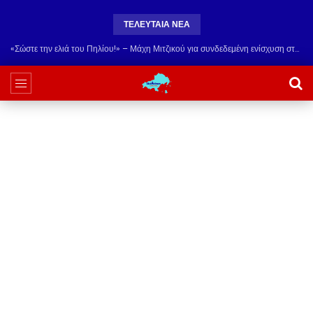
ΤΕΛΕΥΤΑΙΑ ΝΕΑ
«Σώστε την ελιά του Πηλίου!» – Μάχη Μιτζικού για συνδεδεμένη ενίσχυση στους παραδοσιακούς ελαιώνες