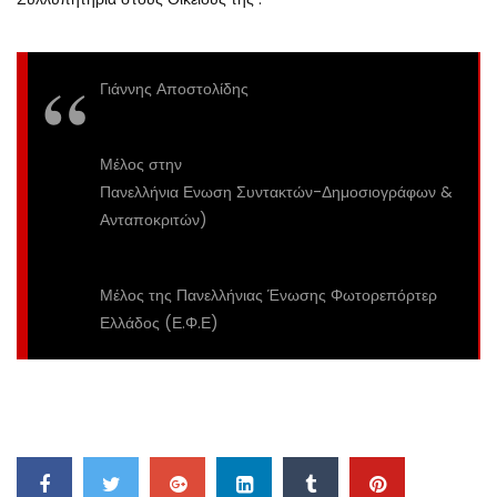
Γιάννης Αποστολίδης
Μέλος στην
Πανελλήνια Ενωση Συντακτών-Δημοσιογράφων &
Ανταποκριτών)
Μέλος της Πανελλήνιας Ένωσης Φωτορεπόρτερ
Ελλάδος (Ε.Φ.Ε)