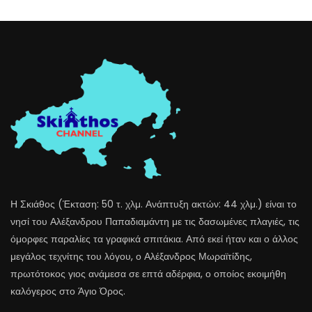
Η Σκιάθος (Έκταση: 50 τ. χλμ. Ανάπτυξη ακτών: 44 χλμ.) είναι το
νησί του Αλέξανδρου Παπαδιαμάντη με τις δασωμένες πλαγιές, τις
όμορφες παραλίες τα γραφικά σπιτάκια. Από εκεί ήταν και ο άλλος
μεγάλος τεχνίτης του λόγου, ο Αλέξανδρος Μωραϊτίδης,
πρωτότοκος γιος ανάμεσα σε επτά αδέρφια, ο οποίος εκοιμήθη
καλόγερος στο Άγιο Όρος.