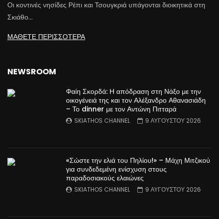
Οι κοντινές νησίδες Ρέπι και Τσουγκριά υπάγονται διοικητικά στη
Σκιάθο…
ΜΑΘΕΤΕ ΠΕΡΙΣΣΟΤΕΡΑ
NEWSROOM
Φαίη Σκορδά: Η απόδραση στη Νάξο με την
οικογένειά της και τον Αλέξανδρο Αθανασιάδη
– Το dinner με τον Αντώνη Πιτταρά
SKIATHOS CHANNEL
9 ΑΥΓΟΥΣΤΟΥ 2026
«Σώστε την ελιά του Πηλίου!» – Μάχη Μιτζικού
για συνδεδεμένη ενίσχυση στους
παραδοσιακούς ελαιώνες
SKIATHOS CHANNEL
9 ΑΥΓΟΥΣΤΟΥ 2026