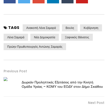
TAGS
Ανακοπή Λένα Σαμαρά
Βουλη
Κυβέρνηση
Λένα Σαμαρά
Νέα Δημοκρατία
Ξαφνικός Θάνατος
Πρώην Πρωθυπουργός Αντώνης Σαμαράς
Previous Post
Δωρεάν Προληπτικές Εξετάσεις από την Κινητή
Ομάδα Υγείας – ΚΟΜΥ του ΕΟΔΥ στον Δήμο Σκιάθου
Next Post