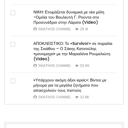
ΝΙΚΗ: Ετοιμάζεται δυναμικά με νέα μέλη
-Ομιλία του Βουλευτή Γ. Ρούντα στο
Προσυνέδριο στην Λάρισα (Video)
SKIATHOS CHANNEL
25.1K
ΑΠΟΚΛΕΙΣΤΙΚΟ: Το «Survivor» σε παραλία
της Σκιάθου – Ο Σάκης Κατσούλης
«μονομαχεί» με την Μαριαλένα Ρουμελιώτη
(Video)
SKIATHOS CHANNEL
30.6K
«Υπάρχουν ακόμη άξιοι ιερείς»: Βίντεο με
μήνυμα για τα μεγάλα ζητήματα που
απασχολούν τους πιστούς
SKIATHOS CHANNEL
22.8K