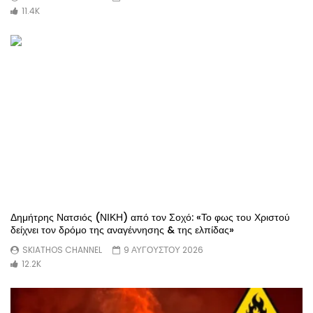
11.4K
Δημήτρης Νατσιός (ΝΙΚΗ) από τον Σοχό: «Το φως του Χριστού
δείχνει τον δρόμο της αναγέννησης & της ελπίδας»
SKIATHOS CHANNEL
9 ΑΥΓΟΥΣΤΟΥ 2026
12.2K