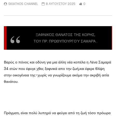
SKIATHOS CHANNEL
8 ΑΥΓΟΥΣΤΟΥ 2025
0
ΞΑΦΝΙΚΌΣ ΘΑΝΑΤΟΣ ΤΗΣ ΚΟΡΗΣ,
ΤΟΥ ΠΡ. ΠΡΩΘΥΠΟΥΡΓΟΎ ΣΑΜΑΡΆ .
Βαρύς ο πόνος και οδύνη για μια άλλη νέα κοπέλα η Λένα Σαμαρά
34 ετών που έφυγε χθες ξαφνικά απο την ζωή,και έφερε θλίψη
στην οικογένεια της-χωρίς να γνωρίζουμε ακόμα την ακριβή αιτία
θανάτου.
Πράγματι, είναι πολύ λυπηρό να φεύγει από τη ζωή τόσο πρόωρα