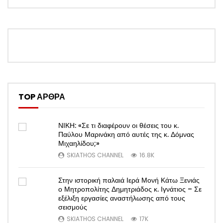
TOP ΑΡΘΡΑ
ΝΙΚΗ: «Σε τι διαφέρουν οι θέσεις του κ.
Παύλου Μαρινάκη από αυτές της κ. Δόμνας
Μιχαηλίδου;»
SKIATHOS CHANNEL
16.8K
Στην ιστορική παλαιά Ιερά Μονή Κάτω Ξενιάς
ο Μητροπολίτης Δημητριάδος κ. Ιγνάτιος – Σε
εξέλιξη εργασίες αναστήλωσης από τους
σεισμούς
SKIATHOS CHANNEL
17K