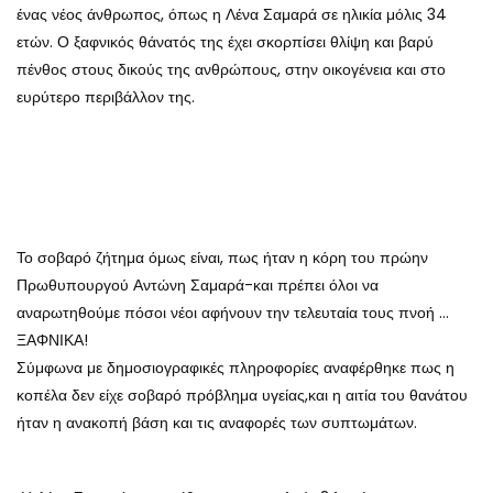
ένας νέος άνθρωπος, όπως η Λένα Σαμαρά σε ηλικία μόλις 34
ετών. Ο ξαφνικός θάνατός της έχει σκορπίσει θλίψη και βαρύ
πένθος στους δικούς της ανθρώπους, στην οικογένεια και στο
ευρύτερο περιβάλλον της.
Το σοβαρό ζήτημα όμως είναι, πως ήταν η κόρη του πρώην
Πρωθυπουργού Αντώνη Σαμαρά-και πρέπει όλοι να
αναρωτηθούμε πόσοι νέοι αφήνουν την τελευταία τους πνοή …
ΞΑΦΝΙΚΑ!
Σύμφωνα με δημοσιογραφικές πληροφορίες αναφέρθηκε πως η
κοπέλα δεν είχε σοβαρό πρόβλημα υγείας,και η αιτία του θανάτου
ήταν η ανακοπή βάση και τις αναφορές των συπτωμάτων.