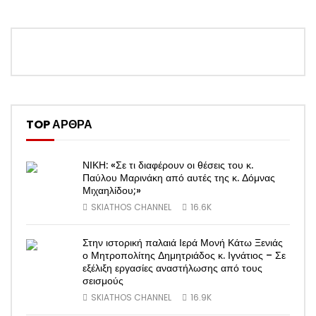
TOP ΑΡΘΡΑ
ΝΙΚΗ: «Σε τι διαφέρουν οι θέσεις του κ.
Παύλου Μαρινάκη από αυτές της κ. Δόμνας
Μιχαηλίδου;»
SKIATHOS CHANNEL
16.6K
Στην ιστορική παλαιά Ιερά Μονή Κάτω Ξενιάς
ο Μητροπολίτης Δημητριάδος κ. Ιγνάτιος – Σε
εξέλιξη εργασίες αναστήλωσης από τους
σεισμούς
SKIATHOS CHANNEL
16.9K