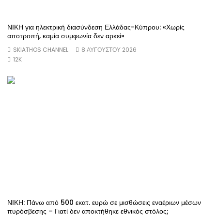
ΝΙΚΗ για ηλεκτρική διασύνδεση Ελλάδας-Κύπρου: «Χωρίς
αποτροπή, καμία συμφωνία δεν αρκεί»
SKIATHOS CHANNEL
8 ΑΥΓΟΎΣΤΟΥ 2026
12K
ΝΙΚΗ: Πάνω από 500 εκατ. ευρώ σε μισθώσεις εναέριων μέσων
πυρόσβεσης – Γιατί δεν αποκτήθηκε εθνικός στόλος;