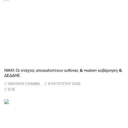
ΝΙΚΗ: Οι στάχτες αποκαλύπτουν ευθύνες & «καίνε» κυβέρνηση &
ΔΕΔΔΗΕ
SKIATHOS CHANNEL
8 ΑΥΓΟΎΣΤΟΥ 2026
12.1K