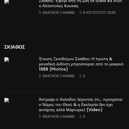
Σκιάθος: Έφυγε από τη ζωή σε ηλικία 93 ετών
ο Απόστολος Κουκιάς
SKIATHOS CHANNEL
8 ΑΥΓΟΎΣΤΟΥ 2026
ΣΚΙΑΘΟΣ
Ένωση Ξενοδόχων Σκιάθου: Η πρώτη &
μοναδική έκδοση μπροσούρας από το μακρινό
1988 (Photos)
SKIATHOS CHANNEL
0
Άστραψε ο Χαλκίδος λέγοντας ότι… προηγείται
ο Νόμος του Θεού & η Εκκλησία δεν έχει
αντάρτες αλλά Μάρτυρες! (Video)
SKIATHOS CHANNEL
0