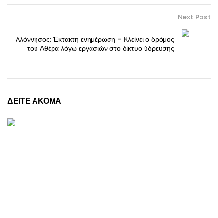
Next Post
Αλόννησος: Έκτακτη ενημέρωση – Κλείνει ο δρόμος
του Αθέρα λόγω εργασιών στο δίκτυο ύδρευσης
ΔΕΙΤΕ ΑΚΟΜΑ