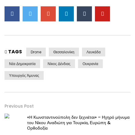
TAGS
Drone
Θεσσαλονίκη
Λευκάδα
Νέα Δημοκρατία
Νίκος Δένδιας
Ουκρανία
Υπουργός Άμυνας
Previous Post
«Η Κωνσταντινούπολη δεν ξεχνιέται» – Ηχηρό μήνυμα
του Νίκου Αναδιώτη για Τουρκία, Ευρώπη &
Ορθοδοξία