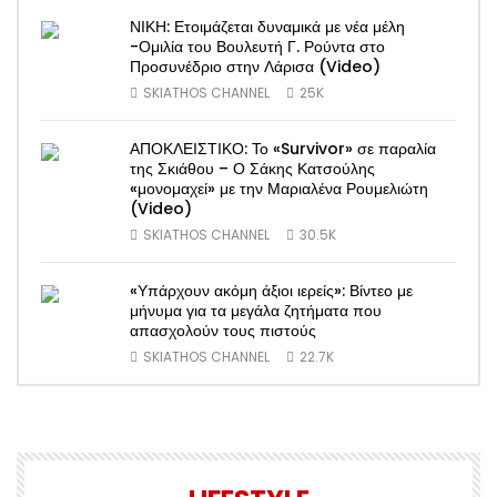
ΝΙΚΗ: Ετοιμάζεται δυναμικά με νέα μέλη
-Ομιλία του Βουλευτή Γ. Ρούντα στο
Προσυνέδριο στην Λάρισα (Video)
SKIATHOS CHANNEL
25K
ΑΠΟΚΛΕΙΣΤΙΚΟ: Το «Survivor» σε παραλία
της Σκιάθου – Ο Σάκης Κατσούλης
«μονομαχεί» με την Μαριαλένα Ρουμελιώτη
(Video)
SKIATHOS CHANNEL
30.5K
«Υπάρχουν ακόμη άξιοι ιερείς»: Βίντεο με
μήνυμα για τα μεγάλα ζητήματα που
απασχολούν τους πιστούς
SKIATHOS CHANNEL
22.7K