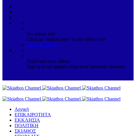
No videos yet!
Click on "Watch later" to put videos here
View all videos
Don't miss new videos
Sign in to see updates from your favourite channels
Αρχική
ΕΠΙΚΑΙΡΟΤΗΤΑ
ΕΚΚΛΗΣΙΑ
ΠΟΛΙΤΙΚΗ
ΣΚΙΑΘΟΣ