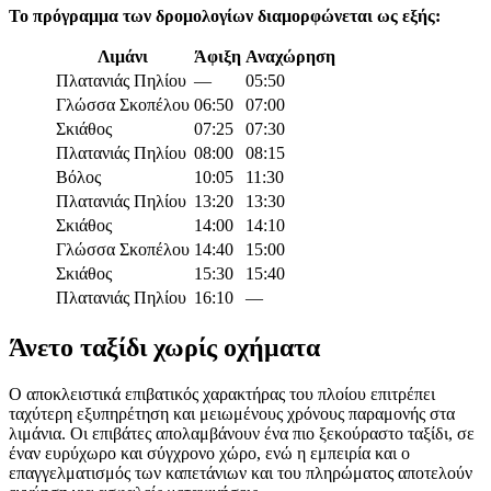
Το πρόγραμμα των δρομολογίων διαμορφώνεται ως εξής:
Λιμάνι
Άφιξη
Αναχώρηση
Πλατανιάς Πηλίου
—
05:50
Γλώσσα Σκοπέλου
06:50
07:00
Σκιάθος
07:25
07:30
Πλατανιάς Πηλίου
08:00
08:15
Βόλος
10:05
11:30
Πλατανιάς Πηλίου
13:20
13:30
Σκιάθος
14:00
14:10
Γλώσσα Σκοπέλου
14:40
15:00
Σκιάθος
15:30
15:40
Πλατανιάς Πηλίου
16:10
—
Άνετο ταξίδι χωρίς οχήματα
Ο αποκλειστικά επιβατικός χαρακτήρας του πλοίου επιτρέπει
ταχύτερη εξυπηρέτηση και μειωμένους χρόνους παραμονής στα
λιμάνια. Οι επιβάτες απολαμβάνουν ένα πιο ξεκούραστο ταξίδι, σε
έναν ευρύχωρο και σύγχρονο χώρο, ενώ η εμπειρία και ο
επαγγελματισμός των καπετάνιων και του πληρώματος αποτελούν