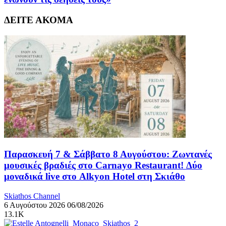
ΔΕΙΤΕ ΑΚΟΜΑ
Παρασκευή 7 & Σάββατο 8 Αυγούστου: Ζωντανές
μουσικές βραδιές στο Carnayo Restaurant! Δύο
μοναδικά live στο Alkyon Hotel στη Σκιάθο
Skiathos Channel
6 Αυγούστου 2026
06/08/2026
13.1K