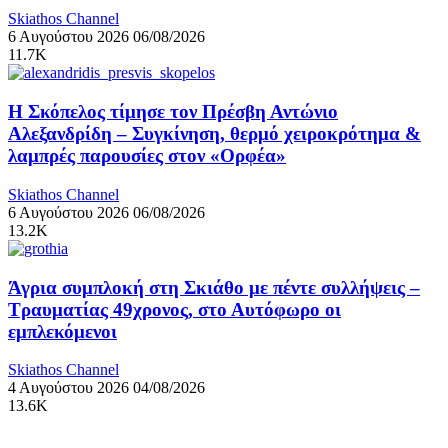
Skiathos Channel
6 Αυγούστου 2026
06/08/2026
11.7K
Η Σκόπελος τίμησε τον Πρέσβη Αντώνιο
Αλεξανδρίδη – Συγκίνηση, θερμό χειροκρότημα &
λαμπρές παρουσίες στον «Ορφέα»
Skiathos Channel
6 Αυγούστου 2026
06/08/2026
13.2K
Άγρια συμπλοκή στη Σκιάθο με πέντε συλλήψεις –
Τραυματίας 49χρονος, στο Αυτόφωρο οι
εμπλεκόμενοι
Skiathos Channel
4 Αυγούστου 2026
04/08/2026
13.6K