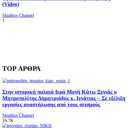
(Video)
Skiathos Channel
1
TOP ΑΡΘΡΑ
Στην ιστορική παλαιά Ιερά Μονή Κάτω Ξενιάς ο
Μητροπολίτης Δημητριάδος κ. Ιγνάτιος – Σε εξέλιξη
εργασίες αναστήλωσης από τους σεισμούς
Skiathos Channel
16.7K