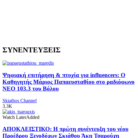
ΣΥΝΕΝΤΕΥΞΕΙΣ
Ψηφιακή επιτήρηση & πτυχία για influencers: Ο
Καθηγητής Μάριος Παπαευσταθίου στο ραδιόφωνο
NEO 103.3 του Βόλου
Skiathos Channel
3.3K
Watch Later
Added
ΑΠΟΚΛΕΙΣΤΙΚΟ: Η πρώτη συνέντευξη του νέου
Προέδρου Ξενοδόχων Σκιάθου Άκη Τσαρούχη