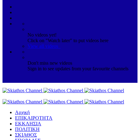
No videos yet!
Click on "Watch later" to put videos here
View all videos
Don't miss new videos
Sign in to see updates from your favourite channels
Αρχική
ΕΠΙΚΑΙΡΟΤΗΤΑ
ΕΚΚΛΗΣΙΑ
ΠΟΛΙΤΙΚΗ
ΣΚΙΑΘΟΣ