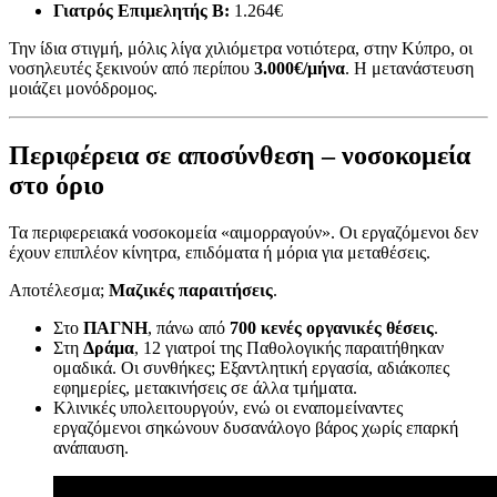
Γιατρός Επιμελητής Β:
1.264€
Την ίδια στιγμή, μόλις λίγα χιλιόμετρα νοτιότερα, στην Κύπρο, οι
νοσηλευτές ξεκινούν από περίπου
3.000€/μήνα
. Η μετανάστευση
μοιάζει μονόδρομος.
Περιφέρεια σε αποσύνθεση – νοσοκομεία
στο όριο
Τα περιφερειακά νοσοκομεία «αιμορραγούν». Οι εργαζόμενοι δεν
έχουν επιπλέον κίνητρα, επιδόματα ή μόρια για μεταθέσεις.
Αποτέλεσμα;
Μαζικές παραιτήσεις
.
Στο
ΠΑΓΝΗ
, πάνω από
700 κενές οργανικές θέσεις
.
Στη
Δράμα
, 12 γιατροί της Παθολογικής παραιτήθηκαν
ομαδικά. Οι συνθήκες; Εξαντλητική εργασία, αδιάκοπες
εφημερίες, μετακινήσεις σε άλλα τμήματα.
Κλινικές υπολειτουργούν, ενώ οι εναπομείναντες
εργαζόμενοι σηκώνουν δυσανάλογο βάρος χωρίς επαρκή
ανάπαυση.