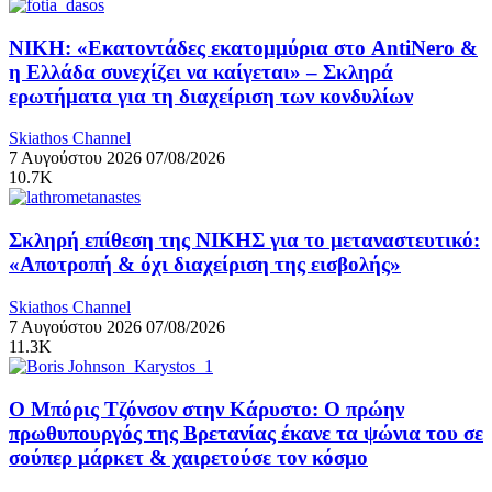
ΝΙΚΗ: «Εκατοντάδες εκατομμύρια στο AntiNero &
η Ελλάδα συνεχίζει να καίγεται» – Σκληρά
ερωτήματα για τη διαχείριση των κονδυλίων
Skiathos Channel
7 Αυγούστου 2026
07/08/2026
10.7K
Σκληρή επίθεση της ΝΙΚΗΣ για το μεταναστευτικό:
«Αποτροπή & όχι διαχείριση της εισβολής»
Skiathos Channel
7 Αυγούστου 2026
07/08/2026
11.3K
Ο Μπόρις Τζόνσον στην Κάρυστο: Ο πρώην
πρωθυπουργός της Βρετανίας έκανε τα ψώνια του σε
σούπερ μάρκετ & χαιρετούσε τον κόσμο