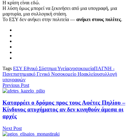
Η κρίση είναι εδώ.
Η λύση όμως μπορεί να ξεκινήσει από μια υπογραφή, μια
μαρτυρία, μια συλλογική στάση.
Το ΕΣΥ δεν ανήκει στην πολιτεία —
ανήκει στους πολίτες
.
Tags
ΕΣΥ Εθνικό Σύστημα Υγείας
νοσοκομεία
ΠΑΓΝΗ -
Πανεπιστημιακό Γενικό Νοσοκομείο Ηρακλείου
συλλογή
υπογραφών
Previous Post
Καταρρέει ο δρόμος προς τους Αφέτες Πηλίου –
Κίνδυνος ατυχήματος αν δεν κινηθούν άμεσα οι
αρχές
Next Post