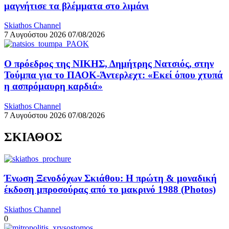
μαγνήτισε τα βλέμματα στο λιμάνι
Skiathos Channel
7 Αυγούστου 2026
07/08/2026
Ο πρόεδρος της ΝΙΚΗΣ, Δημήτρης Νατσιός, στην
Τούμπα για το ΠΑΟΚ-Άντερλεχτ: «Εκεί όπου χτυπά
η ασπρόμαυρη καρδιά»
Skiathos Channel
7 Αυγούστου 2026
07/08/2026
ΣΚΙΑΘΟΣ
Ένωση Ξενοδόχων Σκιάθου: Η πρώτη & μοναδική
έκδοση μπροσούρας από το μακρινό 1988 (Photos)
Skiathos Channel
0