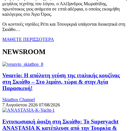
μεγάλος τεχνίτης του λόγου, ο Αλέξανδρος Μωραϊτίδης,
πρωτότοκος γιος ανάμεσα σε επτά αδέρφια, ο οποίος εκοιμήθη
καλόγερος στο Άγιο Όρος.
Οι κοντινές νησίδες Ρέπι και Τσουγκριά υπάγονται διοικητικά στη
Σκιάθο…
ΜΑΘΕΤΕ ΠΕΡΙΣΣΟΤΕΡΑ
NEWSROOM
Vesuvio: Η απόλυτη γεύση της ιταλικής κουζίνας
στη Σκιάθο – Στο λιμάνι, τώρα & στην Αγία
Παρασκευή!
Skiathos Channel
7 Αυγούστου 2026
07/08/2026
Εντυπωσιακή άφιξη στη Σκιάθο: Το Superyacht
ANASTASIA K κατέπλευσε από την Τουρκία &