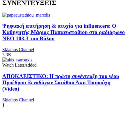
ΣΥΝΕΝΤΕΥΞΕΙΣ
Ψηφιακή επιτήρηση & πτυχία για influencers: Ο
Καθηγητής Μάριος Παπαευσταθίου στο ραδιόφωνο
NEO 103.3 του Βόλου
Skiathos Channel
3.3K
Watch Later
Added
ΑΠΟΚΛΕΙΣΤΙΚΟ: Η πρώτη συνέντευξη του νέου
Προέδρου Ξενοδόχων Σκιάθου Άκη Τσαρούχη
(Video)
Skiathos Channel
1