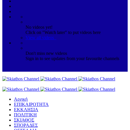
No videos yet!
Click on "Watch later" to put videos here
View all videos
Don't miss new videos
Sign in to see updates from your favourite channels
Αρχική
ΕΠΙΚΑΙΡΟΤΗΤΑ
ΕΚΚΛΗΣΙΑ
ΠΟΛΙΤΙΚΗ
ΣΚΙΑΘΟΣ
ΣΠΟΡΑΔΕΣ