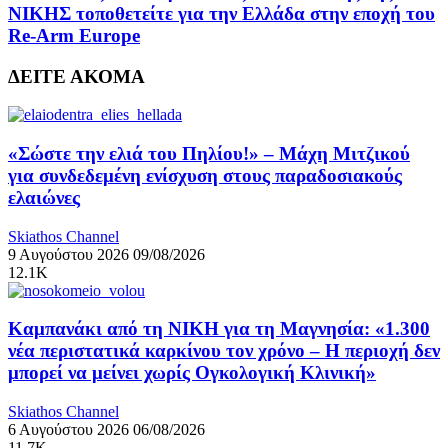
ΝΙΚΗΣ τοποθετείτε για την Ελλάδα στην εποχή του
Re-Arm Europe
ΔΕΙΤΕ ΑΚΟΜΑ
«Σώστε την ελιά του Πηλίου!» – Μάχη Μιτζικού
για συνδεδεμένη ενίσχυση στους παραδοσιακούς
ελαιώνες
Skiathos Channel
9 Αυγούστου 2026
09/08/2026
12.1K
Καμπανάκι από τη ΝΙΚΗ για τη Μαγνησία: «1.300
νέα περιστατικά καρκίνου τον χρόνο – Η περιοχή δεν
μπορεί να μείνει χωρίς Ογκολογική Κλινική»
Skiathos Channel
6 Αυγούστου 2026
06/08/2026
11.7K