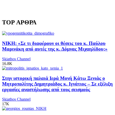
TOP ΑΡΘΡΑ
ΝΙΚΗ: «Σε τι διαφέρουν οι θέσεις του κ. Παύλου
Μαρινάκη από αυτές της κ. Δόμνας Μιχαηλίδου;»
Skiathos Channel
16.8K
Στην ιστορική παλαιά Ιερά Μονή Κάτω Ξενιάς ο
Μητροπολίτης Δημητριάδος κ. Ιγνάτιος – Σε εξέλιξη
εργασίες αναστήλωσης από τους σεισμούς
Skiathos Channel
17K